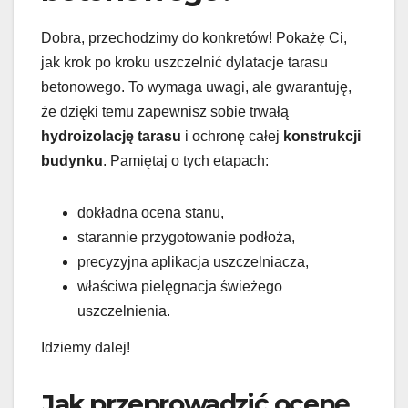
Dobra, przechodzimy do konkretów! Pokażę Ci,
jak krok po kroku uszczelnić dylatacje tarasu
betonowego. To wymaga uwagi, ale gwarantuję,
że dzięki temu zapewnisz sobie trwałą
hydroizolację tarasu
i ochronę całej
konstrukcji
budynku
. Pamiętaj o tych etapach:
dokładna ocena stanu,
starannie przygotowanie podłoża,
precyzyjna aplikacja uszczelniacza,
właściwa pielęgnacja świeżego
uszczelnienia.
Idziemy dalej!
Jak przeprowadzić ocenę