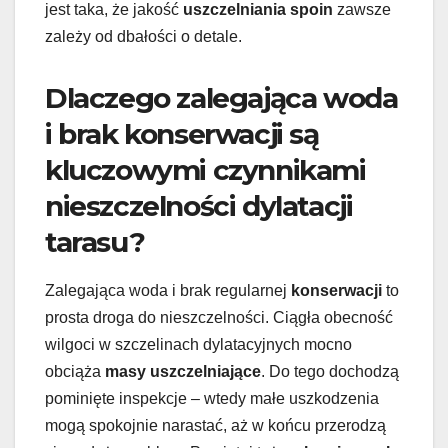
jest taka, że jakość
uszczelniania spoin
zawsze
zależy od dbałości o detale.
Dlaczego zalegająca woda
i brak konserwacji są
kluczowymi czynnikami
nieszczelności dylatacji
tarasu?
Zalegająca woda i brak regularnej
konserwacji
to
prosta droga do nieszczelności. Ciągła obecność
wilgoci w szczelinach dylatacyjnych mocno
obciąża
masy uszczelniające
. Do tego dochodzą
pominięte inspekcje – wtedy małe uszkodzenia
mogą spokojnie narastać, aż w końcu przerodzą