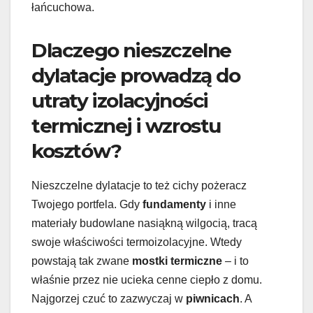
łańcuchowa.
Dlaczego nieszczelne
dylatacje prowadzą do
utraty izolacyjności
termicznej i wzrostu
kosztów?
Nieszczelne dylatacje to też cichy pożeracz
Twojego portfela. Gdy
fundamenty
i inne
materiały budowlane nasiąkną wilgocią, tracą
swoje właściwości termoizolacyjne. Wtedy
powstają tak zwane
mostki termiczne
– i to
właśnie przez nie ucieka cenne ciepło z domu.
Najgorzej czuć to zazwyczaj w
piwnicach
. A