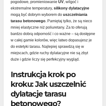
pogodowe, promieniowanie
UV
, wilgoć i
ekstremalne temperatury,
silikony dylatacyjne
mogą być dobrym wyborem do
uszczelniania
tarasu betonowego
. Pamiętaj tylko, że są nieco
mniej elastyczne niż poliuretany. Za to oferują
bardzo dobrą odporność i co ważne – są dostępne
w całej gamie kolorów, więc łatwo dopasujesz je
do estetyki tarasu. Najlepiej sprawdzą się w
miejscach, gdzie ruchy dylatacyjne nie są zbyt
duże i gdzie liczy się perfekcyjny wygląd.
Instrukcja krok po
kroku: Jak uszczelnić
dylatacje tarasu
betonowego?