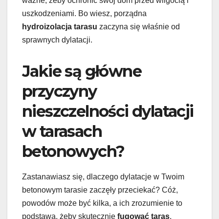
ważne, żeby ochronić swój dom przed wilgocią i
uszkodzeniami. Bo wiesz, porządna
hydroizolacja tarasu
zaczyna się właśnie od
sprawnych dylatacji.
Jakie są główne
przyczyny
nieszczelności dylatacji
w tarasach
betonowych?
Zastanawiasz się, dlaczego dylatacje w Twoim
betonowym tarasie zaczęły przeciekać? Cóż,
powodów może być kilka, a ich zrozumienie to
podstawa, żeby skutecznie
fugować taras
.