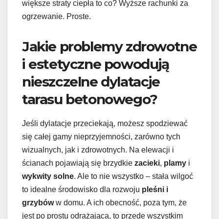
większe straty ciepła to co? Wyższe rachunki za
ogrzewanie. Proste.
Jakie problemy zdrowotne
i estetyczne powodują
nieszczelne dylatacje
tarasu betonowego?
Jeśli dylatacje przeciekają, możesz spodziewać
się całej gamy nieprzyjemności, zarówno tych
wizualnych, jak i zdrowotnych. Na elewacji i
ścianach pojawiają się brzydkie
zacieki
,
plamy
i
wykwity solne
. Ale to nie wszystko – stała wilgoć
to idealne środowisko dla rozwoju
pleśni i
grzybów
w domu. A ich obecność, poza tym, że
jest po prostu odrażająca, to przede wszystkim