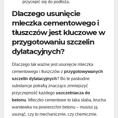
przycepić się do podłoża.
Dlaczego usunięcie
mleczka cementowego i
tłuszczów jest kluczowe w
przygotowaniu szczelin
dylatacyjnych?
Dlaczego tak ważne jest usunięcie mleczka
cementowego i tłuszczów z
przygotowywanych
szczelin dylatacyjnych
? Bo te paskudne
substancje potrafią znacząco zmniejszyć
przyczepność każdego
uszczelniacza do
betonu
. Mleczko cementowe to taka słaba, krucha
warstewka na powierzchni betonu – musisz ją
usunąć, czy to mechanicznie, czy chemicznie.