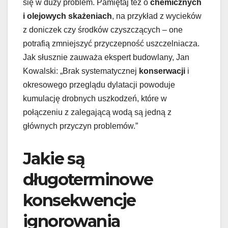
się w duży problem. Pamiętaj też o
chemicznych
i olejowych skażeniach
, na przykład z wycieków
z doniczek czy środków czyszczących – one
potrafią zmniejszyć przyczepność uszczelniacza.
Jak słusznie zauważa ekspert budowlany, Jan
Kowalski: „Brak systematycznej
konserwacji
i
okresowego przeglądu dylatacji powoduje
kumulację drobnych uszkodzeń, które w
połączeniu z zalegającą wodą są jedną z
głównych przyczyn problemów.”
Jakie są
długoterminowe
konsekwencje
ignorowania