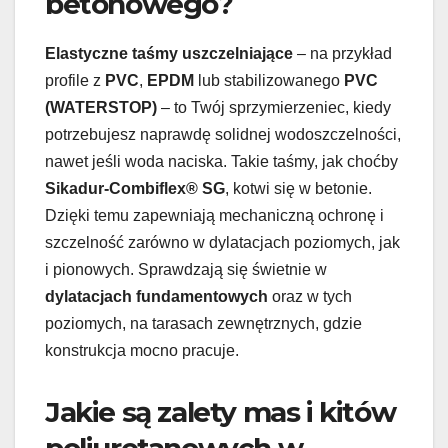
betonowego?
Elastyczne taśmy uszczelniające
– na przykład
profile z
PVC
,
EPDM
lub stabilizowanego
PVC
(WATERSTOP)
– to Twój sprzymierzeniec, kiedy
potrzebujesz naprawdę solidnej wodoszczelności,
nawet jeśli woda naciska. Takie taśmy, jak choćby
Sikadur-Combiflex® SG
, kotwi się w betonie.
Dzięki temu zapewniają mechaniczną ochronę i
szczelność zarówno w dylatacjach poziomych, jak
i pionowych. Sprawdzają się świetnie w
dylatacjach fundamentowych
oraz w tych
poziomych, na tarasach zewnętrznych, gdzie
konstrukcja mocno pracuje.
Jakie są zalety mas i kitów