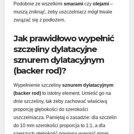
Podobnie ze wszelkimi
smarami
czy
olejami
–
muszą zniknąć, żeby uszczelniacz mógł trwale
związać się z podłożem.
Jak prawidłowo wypełnić
szczeliny dylatacyjne
sznurem dylatacyjnym
(backer rod)?
Wypełnienie szczeliny
sznurem dylatacyjnym
(backer rod)
to istotny element. Umieść go na
dnie szczeliny, tak żeby zachować właściwą
proporcję głębokości do szerokości
uszczelniacza. Pamiętaj o zasadzie: dla szczelin
do 10 mm szerokości proporcja to 1:1, a dla
szerszych głębokość powinna wynosić mniej