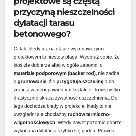
projektowe są częstą
przyczyną nieszczelności
dylatacji tarasu
betonowego?
Oj tak, błędy już na etapie wykonawczym i
projektowym to niestety plaga. Wyobraź sobie, że
ktoś źle dobierze albo w ogóle zapomni o
materiale podporowym (backer rod)
, nie zadba
o
gruntowanie
, źle
przygotuje szczelinę
albo
zrobi ją w nieodpowiednim kształcie. To wszystko
drastycznie skraca żywotność uszczelnienia. Do
tego dochodzą błędy w projekcie, kiedy to nie
uwzględni się chociażby
ruchów termiczno-
wilgotnościowych
. Wtedy nawet pozornie dobrze
wykonana dylatacja szybko się podda. Prawda