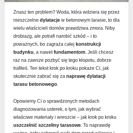
Znasz ten problem? Woda, która wdziera się przez
nieszczelne
dylatacje
w betonowym tarasie, to dla
wielu właścicieli domów prawdziwa zmora. Niby
drobiazg, ale potrafi narobić szkód – i to
poważnych, bo zagraża całej
konstrukcji
budynku
, a nawet
fundamentom
. Jeśli chcesz
raz na zawsze pozbyć się tego kłopotu, dobrze
trafiłeś. Ten tekst krok po kroku pokaże Ci, jak
skutecznie zabrać się za
naprawę dylatacji
tarasu betonowego
.
Opowiemy Ci o sprawdzonych metodach
diagnozowania usterek, o tym, jak wybrać
właściwe materiały i wreszcie – jak krok po kroku
uszczelnić szczeliny tarasowe
. To naprawdę