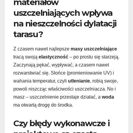
materiałów
uszczelniających wpływa
na nieszczelności dylatacji
tarasu?
Z czasem nawet najlepsze
masy uszczelniające
tracą swoją
elastyczność
– po prostu się starzeją.
Zaczynają pękać, wypływać, a czasem nawet
rozwarstwiać się. Słońce (promieniowanie UV) i
wahania temperatur, czyli
utlenianie
, robią swoje,
powoli niszcząc właściwości uszczelniacza. No i
masz – uszczelnienie przestaje działać, a
woda
ma otwartą drogę do środka.
Czy błędy wykonawcze i