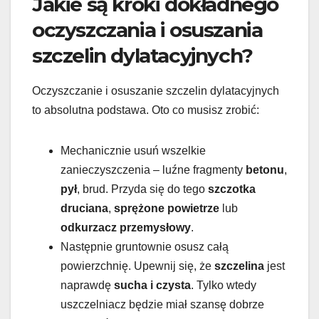
Jakie są kroki dokładnego
oczyszczania i osuszania
szczelin dylatacyjnych?
Oczyszczanie i osuszanie szczelin dylatacyjnych
to absolutna podstawa. Oto co musisz zrobić:
Mechanicznie usuń wszelkie
zanieczyszczenia – luźne fragmenty
betonu
,
pył
, brud. Przyda się do tego
szczotka
druciana
,
sprężone powietrze
lub
odkurzacz przemysłowy
.
Następnie gruntownie osusz całą
powierzchnię. Upewnij się, że
szczelina
jest
naprawdę
sucha i czysta
. Tylko wtedy
uszczelniacz będzie miał szansę dobrze