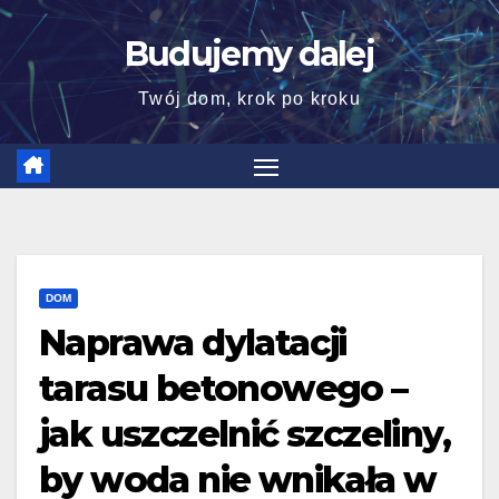
Skip
Budujemy dalej
to
content
Twój dom, krok po kroku
DOM
Naprawa dylatacji
tarasu betonowego –
jak uszczelnić szczeliny,
by woda nie wnikała w