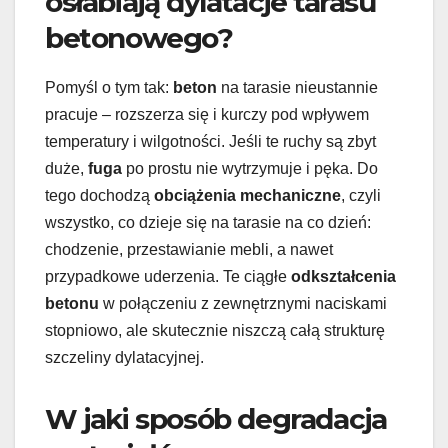
osłabiają dylatacje tarasu
betonowego?
Pomyśl o tym tak:
beton
na tarasie nieustannie
pracuje – rozszerza się i kurczy pod wpływem
temperatury i wilgotności. Jeśli te ruchy są zbyt
duże,
fuga
po prostu nie wytrzymuje i pęka. Do
tego dochodzą
obciążenia mechaniczne
, czyli
wszystko, co dzieje się na tarasie na co dzień:
chodzenie, przestawianie mebli, a nawet
przypadkowe uderzenia. Te ciągłe
odkształcenia
betonu
w połączeniu z zewnętrznymi naciskami
stopniowo, ale skutecznie niszczą całą strukturę
szczeliny dylatacyjnej.
W jaki sposób degradacja