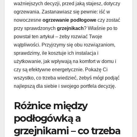
ważniejszych decyzji, przed jaką stajesz, dotyczy
ogrzewania. Zastanawiasz się pewnie: iść w
nowoczesne
ogrzewanie podłogowe
czy zostać
przy sprawdzonych
grzejnikach
? Właśnie po to
powstał ten artykuł – żeby rozwiać Twoje
wątpliwości. Przyjrzymy się obu rozwiązaniom,
sprawdzimy, ile kosztuje ich instalacja i
użytkowanie, jak wpływają na komfort w domu i
czy są efektywne energetycznie. Pokażę Ci
wszystko, co trzeba wiedzieć, żebyś mógł podjąć
najlepszą dla siebie i swojego portfela decyzję.
Różnice między
podłogówką a
grzejnikami – co trzeba