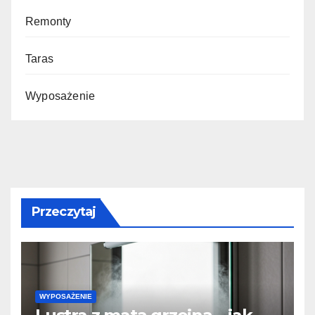
Remonty
Taras
Wyposażenie
Przeczytaj
WYPOSAŻENIE