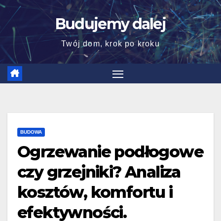
Skip
Budujemy dalej
to
content
Twój dom, krok po kroku
BUDOWA
Ogrzewanie podłogowe
czy grzejniki? Analiza
kosztów, komfortu i
efektywności.