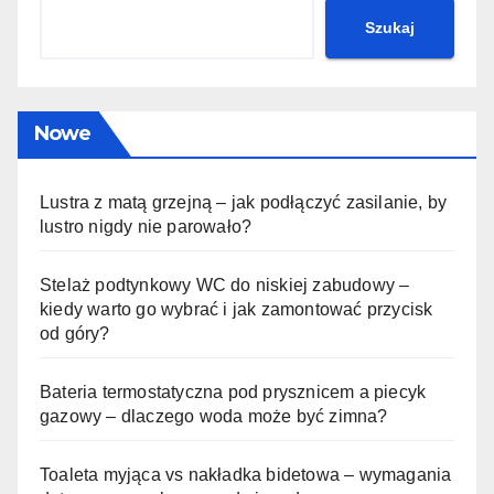
Szukaj
Nowe
Lustra z matą grzejną – jak podłączyć zasilanie, by
lustro nigdy nie parowało?
Stelaż podtynkowy WC do niskiej zabudowy –
kiedy warto go wybrać i jak zamontować przycisk
od góry?
Bateria termostatyczna pod prysznicem a piecyk
gazowy – dlaczego woda może być zimna?
Toaleta myjąca vs nakładka bidetowa – wymagania