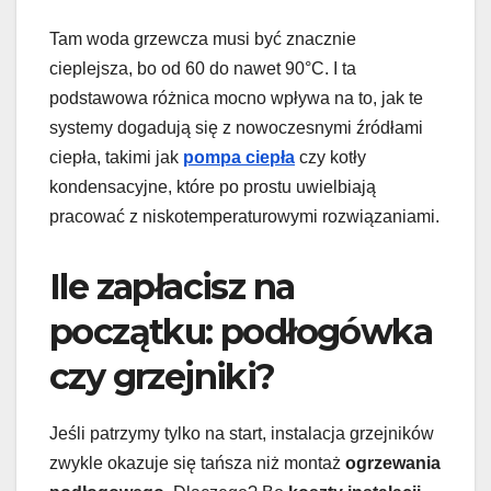
Tam woda grzewcza musi być znacznie
cieplejsza, bo od 60 do nawet 90°C. I ta
podstawowa różnica mocno wpływa na to, jak te
systemy dogadują się z nowoczesnymi źródłami
ciepła, takimi jak
pompa ciepła
czy kotły
kondensacyjne, które po prostu uwielbiają
pracować z niskotemperaturowymi rozwiązaniami.
Ile zapłacisz na
początku: podłogówka
czy grzejniki?
Jeśli patrzymy tylko na start, instalacja grzejników
zwykle okazuje się tańsza niż montaż
ogrzewania