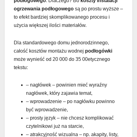
podłogowego
. Dlaczego? Bo
koszty instalacji
ogrzewania podłogowego
są po prostu wyższe –
to efekt bardziej skomplikowanego procesu i
użycia większej ilości materiałów.
Dla standardowego domu jednorodzinnego,
całość kosztów montażu wodnej
podłogówki
może wynieść od 20 000 do 35 00etycznego
tekstu:
– nagłówek – powinien mieć wyraźny
nagłówek, który zajawia temat,
– wprowadzenie – po nagłówku powinno
być wprowadzenie,
– prosty język – nie chcesz komplikować
czytelnikowi już na starcie,
– atrakcyjność wizualna – np. akapity, listy,