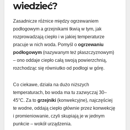
wiedzieć?
Zasadnicze różnice między ogrzewaniem
podłogowym a grzejnikami tkwią w tym, jak
rozprowadzają ciepło i w jakiej temperaturze
pracuje w nich woda. Pomyśl o
ogrzewaniu
podłogowym
(nazywanym też płaszczyznowym)
– ono oddaje ciepło całą swoją powierzchnią,
rozchodząc się równiutko od podłogi w górę.
Co ciekawe, działa na dużo niższych
temperaturach, bo woda ma tu zazwyczaj 30–
45°C. Za to
grzejniki
(konwekcyjne), najczęściej
te wodne, oddają ciepło głównie przez konwekcję
i promieniowanie, czyli skupiają je w jednym
punkcie – wokół urządzenia.