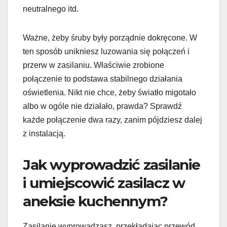
neutralnego itd.
Ważne, żeby śruby były porządnie dokręcone. W
ten sposób unikniesz luzowania się połączeń i
przerw w zasilaniu. Właściwie zrobione
połączenie to podstawa stabilnego działania
oświetlenia. Nikt nie chce, żeby światło migotało
albo w ogóle nie działało, prawda? Sprawdź
każde połączenie dwa razy, zanim pójdziesz dalej
z instalacją.
Jak wyprowadzić zasilanie
i umiejscowić zasilacz w
aneksie kuchennym?
Zasilanie wyprowadzasz, przekładając przewód