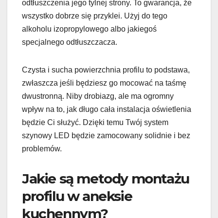
odtłuszczenia jego tylnej strony. To gwarancja, że
wszystko dobrze się przyklei. Użyj do tego
alkoholu izopropylowego albo jakiegoś
specjalnego odtłuszczacza.
Czysta i sucha powierzchnia profilu to podstawa,
zwłaszcza jeśli będziesz go mocować na taśmę
dwustronną. Niby drobiazg, ale ma ogromny
wpływ na to, jak długo cała instalacja oświetlenia
będzie Ci służyć. Dzięki temu Twój system
szynowy LED będzie zamocowany solidnie i bez
problemów.
Jakie są metody montażu
profilu w aneksie
kuchennym?