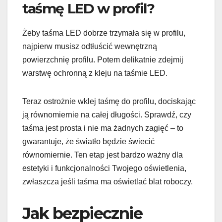
taśmę LED w profil?
Żeby taśma LED dobrze trzymała się w profilu,
najpierw musisz odtłuścić wewnętrzną
powierzchnię profilu. Potem delikatnie zdejmij
warstwę ochronną z kleju na taśmie LED.
Teraz ostrożnie wklej taśmę do profilu, dociskając
ją równomiernie na całej długości. Sprawdź, czy
taśma jest prosta i nie ma żadnych zagięć – to
gwarantuje, że światło będzie świecić
równomiernie. Ten etap jest bardzo ważny dla
estetyki i funkcjonalności Twojego oświetlenia,
zwłaszcza jeśli taśma ma oświetlać blat roboczy.
Jak bezpiecznie