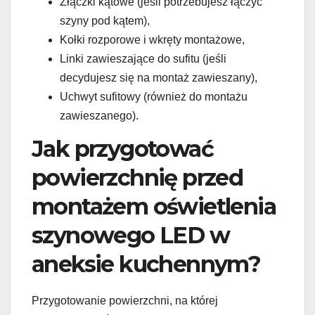
Złączki kątowe (jeśli potrzebujesz łączyć
szyny pod kątem),
Kołki rozporowe i wkręty montażowe,
Linki zawieszające do sufitu (jeśli
decydujesz się na montaż zawieszany),
Uchwyt sufitowy (również do montażu
zawieszanego).
Jak przygotować
powierzchnię przed
montażem oświetlenia
szynowego LED w
aneksie kuchennym?
Przygotowanie powierzchni, na której