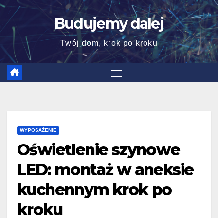
Skip
Budujemy dalej
to
content
Twój dom, krok po kroku
WYPOSAŻENIE
Oświetlenie szynowe
LED: montaż w aneksie
kuchennym krok po
kroku