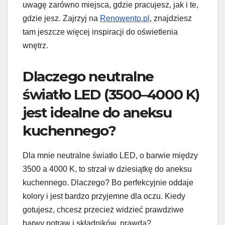
uwagę zarówno miejsca, gdzie pracujesz, jak i te,
gdzie jesz. Zajrzyj na
Renowento.pl
, znajdziesz
tam jeszcze więcej inspiracji do oświetlenia
wnętrz.
Dlaczego neutralne
światło LED (3500–4000 K)
jest idealne do aneksu
kuchennego?
Dla mnie neutralne światło LED, o barwie między
3500 a 4000 K, to strzał w dziesiątkę do aneksu
kuchennego. Dlaczego? Bo perfekcyjnie oddaje
kolory i jest bardzo przyjemne dla oczu. Kiedy
gotujesz, chcesz przecież widzieć prawdziwe
barwy potraw i składników, prawda?