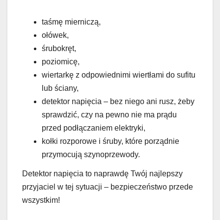
taśmę mierniczą,
ołówek,
śrubokręt,
poziomicę,
wiertarkę z odpowiednimi wiertłami do sufitu
lub ściany,
detektor napięcia – bez niego ani rusz, żeby
sprawdzić, czy na pewno nie ma prądu
przed podłączaniem elektryki,
kołki rozporowe i śruby, które porządnie
przymocują szynoprzewody.
Detektor napięcia to naprawdę Twój najlepszy
przyjaciel w tej sytuacji – bezpieczeństwo przede
wszystkim!