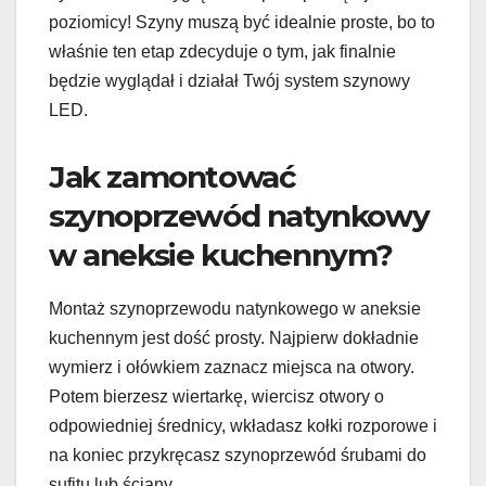
poziomicy! Szyny muszą być idealnie proste, bo to
właśnie ten etap zdecyduje o tym, jak finalnie
będzie wyglądał i działał Twój system szynowy
LED.
Jak zamontować
szynoprzewód natynkowy
w aneksie kuchennym?
Montaż szynoprzewodu natynkowego w aneksie
kuchennym jest dość prosty. Najpierw dokładnie
wymierz i ołówkiem zaznacz miejsca na otwory.
Potem bierzesz wiertarkę, wiercisz otwory o
odpowiedniej średnicy, wkładasz kołki rozporowe i
na koniec przykręcasz szynoprzewód śrubami do
sufitu lub ściany.