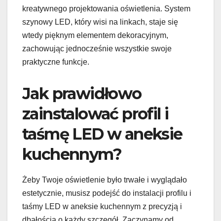
kreatywnego projektowania oświetlenia. System
szynowy LED, który wisi na linkach, staje się
wtedy pięknym elementem dekoracyjnym,
zachowując jednocześnie wszystkie swoje
praktyczne funkcje.
Jak prawidłowo
zainstalować profil i
taśmę LED w aneksie
kuchennym?
Żeby Twoje oświetlenie było trwałe i wyglądało
estetycznie, musisz podejść do instalacji profilu i
taśmy LED w aneksie kuchennym z precyzją i
dbałością o każdy szczegół. Zaczynamy od