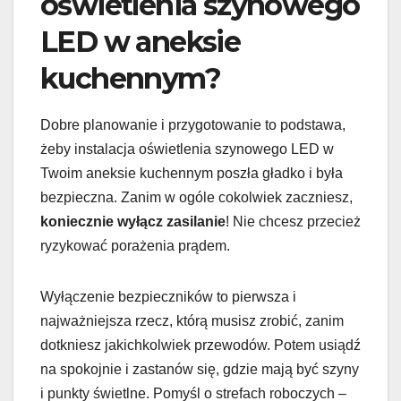
oświetlenia szynowego
LED w aneksie
kuchennym?
Dobre planowanie i przygotowanie to podstawa,
żeby instalacja oświetlenia szynowego LED w
Twoim aneksie kuchennym poszła gładko i była
bezpieczna. Zanim w ogóle cokolwiek zaczniesz,
koniecznie wyłącz zasilanie
! Nie chcesz przecież
ryzykować porażenia prądem.
Wyłączenie bezpieczników to pierwsza i
najważniejsza rzecz, którą musisz zrobić, zanim
dotkniesz jakichkolwiek przewodów. Potem usiądź
na spokojnie i zastanów się, gdzie mają być szyny
i punkty świetlne. Pomyśl o strefach roboczych –