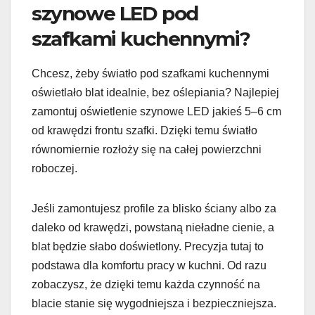
szynowe LED pod
szafkami kuchennymi?
Chcesz, żeby światło pod szafkami kuchennymi
oświetlało blat idealnie, bez oślepiania? Najlepiej
zamontuj oświetlenie szynowe LED jakieś 5–6 cm
od krawędzi frontu szafki. Dzięki temu światło
równomiernie rozłoży się na całej powierzchni
roboczej.
Jeśli zamontujesz profile za blisko ściany albo za
daleko od krawędzi, powstaną nieładne cienie, a
blat będzie słabo doświetlony. Precyzja tutaj to
podstawa dla komfortu pracy w kuchni. Od razu
zobaczysz, że dzięki temu każda czynność na
blacie stanie się wygodniejsza i bezpieczniejsza.