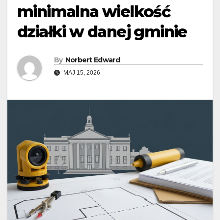
minimalna wielkość
działki w danej gminie
By
Norbert Edward
MAJ 15, 2026