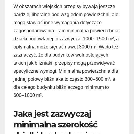
W obszarach wiejskich przepisy bywają jeszcze
bardziej liberalne pod względem powierzchni, ale
mogą stawiać inne wymagania dotyczące
zagospodarowania. Tam minimalna powierzchnia
działki budowlanej to zazwyczaj 1000–1500 m², a
optymalna może sięgać nawet 3000 m². Warto też
zaznaczyć, że dla budynków wolnostojących,
takich jak bliźniaki, przepisy mogą przewidywać
specyficzne wymogi. Minimalna powierzchnia dla
jednej połowy bliźniaka to często 300–500 m², a
dla całego budynku bliźniaczego minimum to
600–1000 m².
Jaka jest zazwyczaj
minimalna szerokość