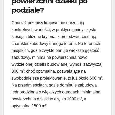
powierzchni działki po
podziale?
Chociaż przepisy krajowe nie narzucają
konkretnych wartości, w praktyce gminy często
stosują zbliżone kryteria, które odzwierciedlają
charakter zabudowy danego terenu. Na terenach
miejskich, gdzie zwykle panuje większa gęstość
zabudowy, minimalna powierzchnia nowo
wydzielonej działki budowlanej wynosi zazwyczaj
300 m², choć optymalna, pozwalająca na
swobodniejsze projektowanie, to już około 600 m².
Na przedmieściach, gdzie dominuje zabudowa
jednorodzinna o większych ogrodach, minimalna
powierzchnia działki to często 1000 m², a
optymalna 1500 m².