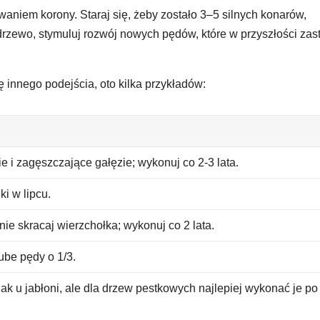
owaniem korony. Staraj się, żeby zostało 3–5 silnych konarów,
rzewo, stymuluj rozwój nowych pędów, które w przyszłości zas
nnego podejścia, oto kilka przykładów:
e i zagęszczające gałęzie; wykonuj co 2-3 lata.
ki w lipcu.
 nie skracaj wierzchołka; wykonuj co 2 lata.
ube pędy o 1/3.
ak u jabłoni, ale dla drzew pestkowych najlepiej wykonać je po