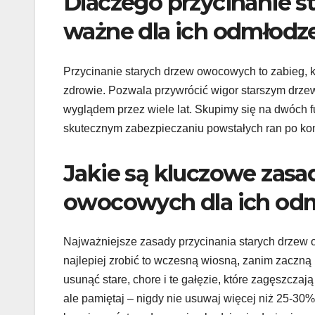
Dlaczego przycinanie 
ważne dla ich odmłodz
Przycinanie starych drzew owocowych to zabieg, k
zdrowie. Pozwala przywrócić wigor starszym drze
wyglądem przez wiele lat. Skupimy się na dwóch 
skutecznym zabezpieczaniu powstałych ran po ko
Jakie są kluczowe zasa
owocowych dla ich od
Najważniejsze zasady przycinania starych drzew 
najlepiej zrobić to wczesną wiosną, zanim zaczną 
usunąć stare, chore i te gałęzie, które zagęszczaj
ale pamiętaj – nigdy nie usuwaj więcej niż 25-30