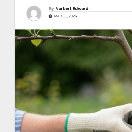
By
Norbert Edward
MAR 11, 2026