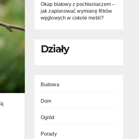
Okap blatowy z pochłaniaczem –
jak zaplanować wymianę filtrów
węglowych w cokole mebli?
Działy
Budowa
Dom
dą
Ogród
Porady