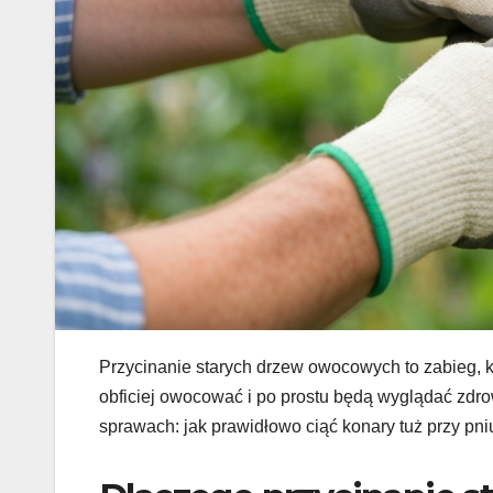
Przycinanie starych drzew owocowych to zabieg, k
obficiej owocować i po prostu będą wyglądać zdrow
sprawach: jak prawidłowo ciąć konary tuż przy pniu