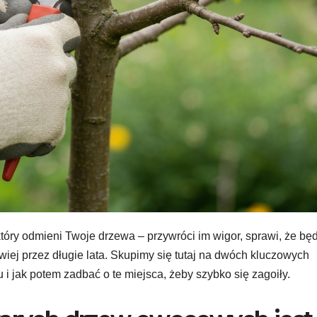
tóry odmieni Twoje drzewa – przywróci im wigor, sprawi, że bę
iej przez długie lata. Skupimy się tutaj na dwóch kluczowych
 i jak potem zadbać o te miejsca, żeby szybko się zagoiły.