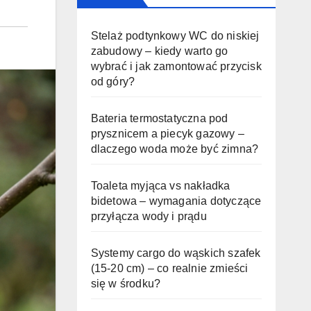
Stelaż podtynkowy WC do niskiej
zabudowy – kiedy warto go
wybrać i jak zamontować przycisk
od góry?
Bateria termostatyczna pod
prysznicem a piecyk gazowy –
dlaczego woda może być zimna?
Toaleta myjąca vs nakładka
bidetowa – wymagania dotyczące
przyłącza wody i prądu
Systemy cargo do wąskich szafek
(15-20 cm) – co realnie zmieści
się w środku?