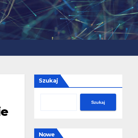
Szukaj
Szukaj
ie
Nowe