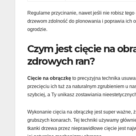
Regularne przycinanie, nawet jeśli nie robisz te
drzewom zdolność do plonowania i poprawia ich og
ogrodzie.
Czym jest cięcie na obr
zdrowych ran?
Cięcie na obrączkę
to precyzyjna technika usuwan
przecięciu ich tuż za naturalnym zgrubieniem u nas
szybciej, a Ty unikasz zostawiania nieestetycznyc
Wykonanie cięcia na obrączkę jest super ważne, że
grubszych konarach. Tej techniki używamy głównie
tkanki drzewa przez nieprawidłowe cięcie jest naj