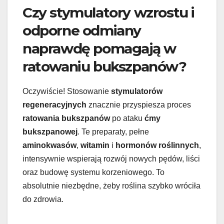
Czy stymulatory wzrostu i
odporne odmiany
naprawdę pomagają w
ratowaniu bukszpanów?
Oczywiście! Stosowanie
stymulatorów
regeneracyjnych
znacznie przyspiesza proces
ratowania bukszpanów
po ataku
ćmy
bukszpanowej
. Te preparaty, pełne
aminokwasów
,
witamin
i
hormonów roślinnych
,
intensywnie wspierają rozwój nowych pędów, liści
oraz budowę systemu korzeniowego. To
absolutnie niezbędne, żeby roślina szybko wróciła
do zdrowia.