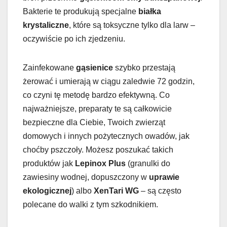
Bakterie te produkują specjalne
białka
krystaliczne
, które są toksyczne tylko dla larw –
oczywiście po ich zjedzeniu.
Zainfekowane
gąsienice
szybko przestają
żerować i umierają w ciągu zaledwie 72 godzin,
co czyni tę metodę bardzo efektywną. Co
najważniejsze, preparaty te są całkowicie
bezpieczne dla Ciebie, Twoich zwierząt
domowych i innych pożytecznych owadów, jak
choćby pszczoły. Możesz poszukać takich
produktów jak
Lepinox Plus
(granulki do
zawiesiny wodnej, dopuszczony w
uprawie
ekologicznej
) albo
XenTari WG
– są często
polecane do walki z tym szkodnikiem.