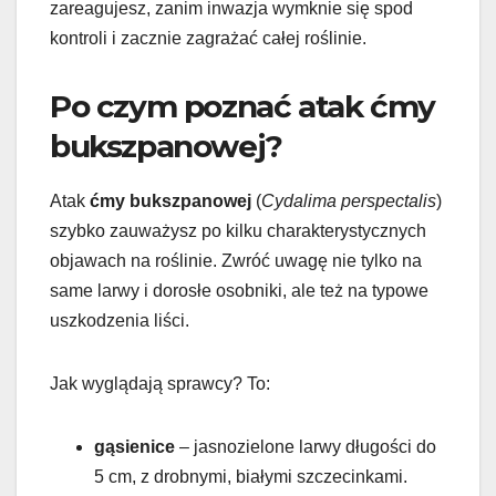
zareagujesz, zanim inwazja wymknie się spod
kontroli i zacznie zagrażać całej roślinie.
Po czym poznać atak ćmy
bukszpanowej?
Atak
ćmy bukszpanowej
(
Cydalima perspectalis
)
szybko zauważysz po kilku charakterystycznych
objawach na roślinie. Zwróć uwagę nie tylko na
same larwy i dorosłe osobniki, ale też na typowe
uszkodzenia liści.
Jak wyglądają sprawcy? To:
gąsienice
– jasnozielone larwy długości do
5 cm, z drobnymi, białymi szczecinkami.