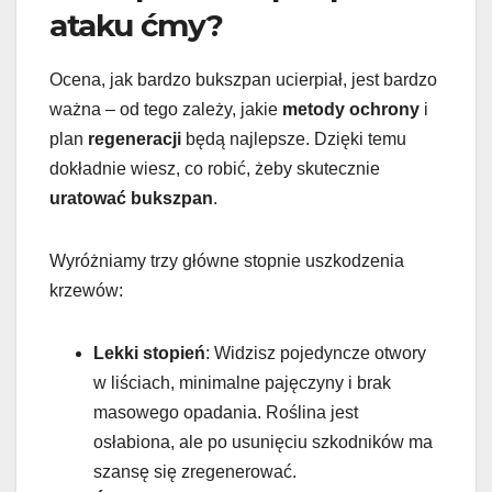
ataku ćmy?
Ocena, jak bardzo bukszpan ucierpiał, jest bardzo
ważna – od tego zależy, jakie
metody ochrony
i
plan
regeneracji
będą najlepsze. Dzięki temu
dokładnie wiesz, co robić, żeby skutecznie
uratować bukszpan
.
Wyróżniamy trzy główne stopnie uszkodzenia
krzewów:
Lekki stopień
: Widzisz pojedyncze otwory
w liściach, minimalne pajęczyny i brak
masowego opadania. Roślina jest
osłabiona, ale po usunięciu szkodników ma
szansę się zregenerować.