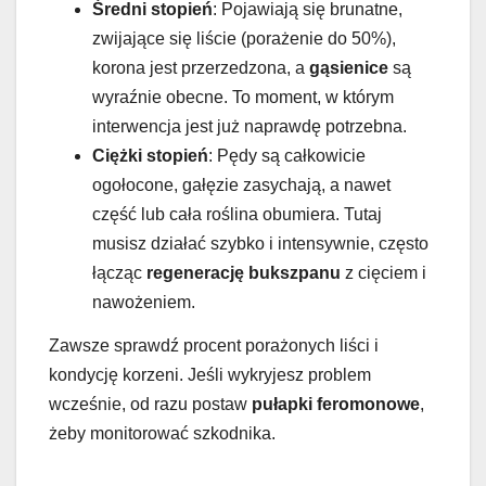
Średni stopień
: Pojawiają się brunatne,
zwijające się liście (porażenie do 50%),
korona jest przerzedzona, a
gąsienice
są
wyraźnie obecne. To moment, w którym
interwencja jest już naprawdę potrzebna.
Ciężki stopień
: Pędy są całkowicie
ogołocone, gałęzie zasychają, a nawet
część lub cała roślina obumiera. Tutaj
musisz działać szybko i intensywnie, często
łącząc
regenerację bukszpanu
z cięciem i
nawożeniem.
Zawsze sprawdź procent porażonych liści i
kondycję korzeni. Jeśli wykryjesz problem
wcześnie, od razu postaw
pułapki feromonowe
,
żeby monitorować szkodnika.