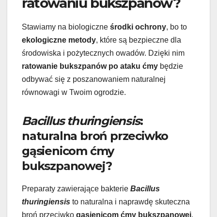
ratowaniu bukszpanów?
Stawiamy na biologiczne
środki ochrony
, bo to
ekologiczne metody
, które są bezpieczne dla
środowiska i pożytecznych owadów. Dzięki nim
ratowanie bukszpanów po ataku ćmy
będzie
odbywać się z poszanowaniem naturalnej
równowagi w Twoim ogrodzie.
Bacillus thuringiensis
:
naturalna broń przeciwko
gąsienicom ćmy
bukszpanowej?
Preparaty zawierające bakterie
Bacillus
thuringiensis
to naturalna i naprawdę skuteczna
broń przeciwko
gąsienicom ćmy bukszpanowej
.