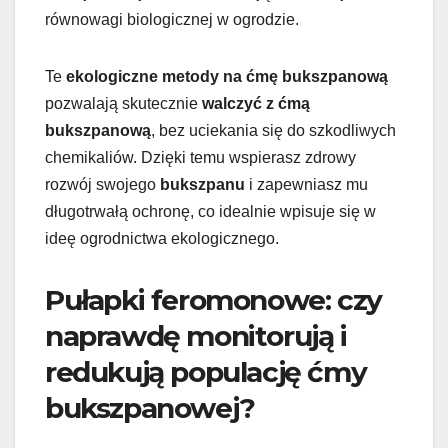
równowagi biologicznej w ogrodzie.
Te
ekologiczne metody na ćmę bukszpanową
pozwalają skutecznie
walczyć z ćmą
bukszpanową
, bez uciekania się do szkodliwych
chemikaliów. Dzięki temu wspierasz zdrowy
rozwój swojego
bukszpanu
i zapewniasz mu
długotrwałą ochronę, co idealnie wpisuje się w
ideę ogrodnictwa ekologicznego.
Pułapki feromonowe: czy
naprawdę monitorują i
redukują populację ćmy
bukszpanowej?