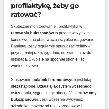
profilaktykę, żeby go
ratować?
Skuteczne monitorowanie i profilaktyka w
ratowaniu bukszpanów
to przede wszystkim
konsekwentna obserwacja i szybkie reagowanie.
Pamiętaj, żeby regularnie sprawdzać rośliny –
przynajmniej raz w tygodniu, od kwietnia aż do
listopada. Skup się na spodniej stronie liści i
wnętrzu krzewu.
Stosowanie
pułapek feromonowych
jest tutaj
niezastąpione. Działają jak system wczesnego
ostrzegania, sygnalizując obecność samców
ćmy
bukszpanowej
. Jeśli wcześnie wykryjesz
szkodnika, możesz od razu zareagować i