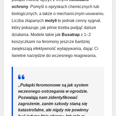
ochrony
. Pomyśl o opryskach chemicznych lub
biologicznych, a także o mechanicznym usuwaniu.
Liczba złapanych
motyli
to jednak cenny sygnał,
który pokazuje, jak pilnie trzeba podjąć dalsze
działania. Modele takie jak
Buxatrap
z 1–2
koszyczkami na feromony jeszcze bardziej
zwiększają efektywność wyłapywania, dając Ci
świetne narzędzie do wczesnego reagowania.
„Pułapki feromonowe są jak system
wczesnego ostrzegania w ogrodzie.
Pozwalają nam zidentyfikować
zagrożenie, zanim szkody staną się
katastrofalne, ale nigdy nie powinny