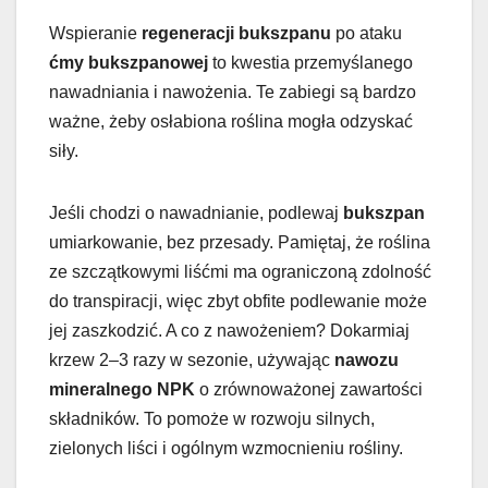
Wspieranie
regeneracji bukszpanu
po ataku
ćmy bukszpanowej
to kwestia przemyślanego
nawadniania i nawożenia. Te zabiegi są bardzo
ważne, żeby osłabiona roślina mogła odzyskać
siły.
Jeśli chodzi o nawadnianie, podlewaj
bukszpan
umiarkowanie, bez przesady. Pamiętaj, że roślina
ze szczątkowymi liśćmi ma ograniczoną zdolność
do transpiracji, więc zbyt obfite podlewanie może
jej zaszkodzić. A co z nawożeniem? Dokarmiaj
krzew 2–3 razy w sezonie, używając
nawozu
mineralnego NPK
o zrównoważonej zawartości
składników. To pomoże w rozwoju silnych,
zielonych liści i ogólnym wzmocnieniu rośliny.