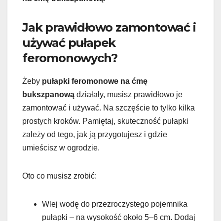
Jak prawidłowo zamontować i
używać pułapek
feromonowych?
Żeby
pułapki feromonowe na ćmę
bukszpanową
działały, musisz prawidłowo je
zamontować i używać. Na szczęście to tylko kilka
prostych kroków. Pamiętaj, skuteczność pułapki
zależy od tego, jak ją przygotujesz i gdzie
umieścisz w ogrodzie.
Oto co musisz zrobić:
Wlej wodę do przezroczystego pojemnika
pułapki – na wysokość około 5–6 cm. Dodaj