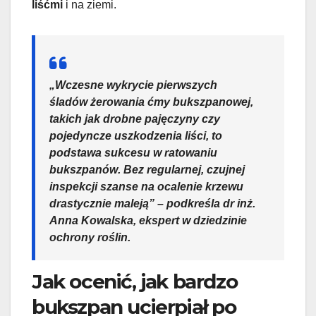
liśćmi
i na ziemi.
„Wczesne wykrycie pierwszych
śladów żerowania
ćmy bukszpanowej
,
takich jak drobne pajęczyny czy
pojedyncze uszkodzenia liści, to
podstawa sukcesu w
ratowaniu
bukszpanów
. Bez regularnej, czujnej
inspekcji szanse na ocalenie krzewu
drastycznie maleją” – podkreśla dr inż.
Anna Kowalska, ekspert w dziedzinie
ochrony roślin.
Jak ocenić, jak bardzo
bukszpan ucierpiał po