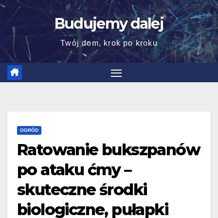
Skip
Budujemy dalej
to
content
Twój dom, krok po kroku
OGRÓD
Ratowanie bukszpanów
po ataku ćmy –
skuteczne środki
biologiczne, pułapki