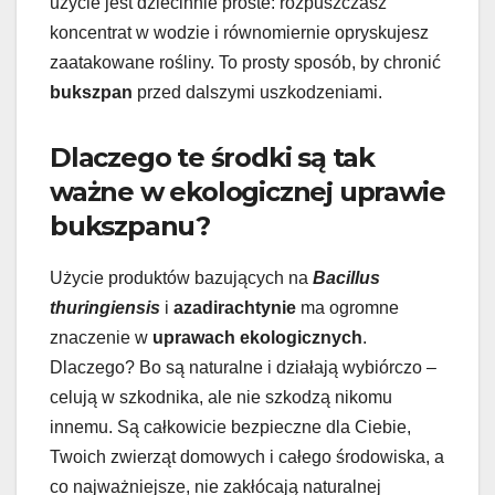
użycie jest dziecinnie proste: rozpuszczasz
koncentrat w wodzie i równomiernie opryskujesz
zaatakowane rośliny. To prosty sposób, by chronić
bukszpan
przed dalszymi uszkodzeniami.
Dlaczego te środki są tak
ważne w ekologicznej uprawie
bukszpanu?
Użycie produktów bazujących na
Bacillus
thuringiensis
i
azadirachtynie
ma ogromne
znaczenie w
uprawach ekologicznych
.
Dlaczego? Bo są naturalne i działają wybiórczo –
celują w szkodnika, ale nie szkodzą nikomu
innemu. Są całkowicie bezpieczne dla Ciebie,
Twoich zwierząt domowych i całego środowiska, a
co najważniejsze, nie zakłócają naturalnej