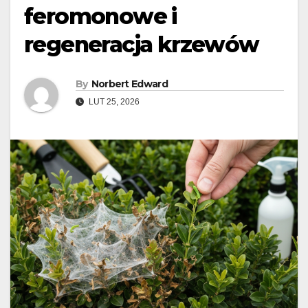
feromonowe i
regeneracja krzewów
By
Norbert Edward
LUT 25, 2026