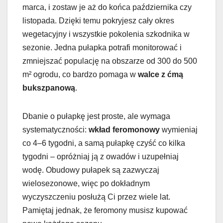
marca, i zostaw je aż do końca października czy
listopada. Dzięki temu pokryjesz cały okres
wegetacyjny i wszystkie pokolenia szkodnika w
sezonie. Jedna pułapka potrafi monitorować i
zmniejszać populację na obszarze od 300 do 500
m² ogrodu, co bardzo pomaga w
walce z ćmą
bukszpanową
.
Dbanie o pułapkę jest proste, ale wymaga
systematyczności:
wkład feromonowy
wymieniaj
co 4–6 tygodni, a samą pułapkę czyść co kilka
tygodni – opróżniaj ją z owadów i uzupełniaj
wodę. Obudowy pułapek są zazwyczaj
wielosezonowe, więc po dokładnym
wyczyszczeniu posłużą Ci przez wiele lat.
Pamiętaj jednak, że feromony musisz kupować