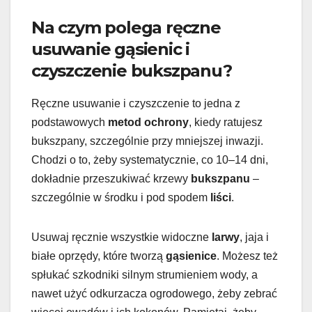
Na czym polega ręczne
usuwanie gąsienic i
czyszczenie bukszpanu?
Ręczne usuwanie i czyszczenie to jedna z
podstawowych
metod ochrony
, kiedy ratujesz
bukszpany, szczególnie przy mniejszej inwazji.
Chodzi o to, żeby systematycznie, co 10–14 dni,
dokładnie przeszukiwać krzewy
bukszpanu
–
szczególnie w środku i pod spodem
liści
.
Usuwaj ręcznie wszystkie widoczne
larwy
, jaja i
białe oprzędy, które tworzą
gąsienice
. Możesz też
spłukać szkodniki silnym strumieniem wody, a
nawet użyć odkurzacza ogrodowego, żeby zebrać