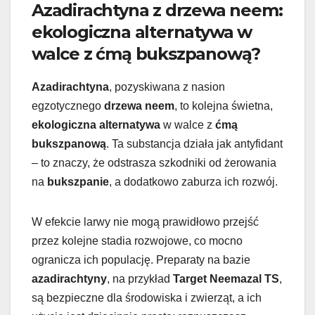
Azadirachtyna z drzewa neem:
ekologiczna alternatywa w
walce z ćmą bukszpanową?
Azadirachtyna
, pozyskiwana z nasion
egzotycznego
drzewa neem
, to kolejna świetna,
ekologiczna alternatywa
w walce z
ćmą
bukszpanową
. Ta substancja działa jak antyfidant
– to znaczy, że odstrasza szkodniki od żerowania
na
bukszpanie
, a dodatkowo zaburza ich rozwój.
W efekcie larwy nie mogą prawidłowo przejść
przez kolejne stadia rozwojowe, co mocno
ogranicza ich populację. Preparaty na bazie
azadirachtyny
, na przykład
Target Neemazal TS
,
są bezpieczne dla środowiska i zwierząt, a ich