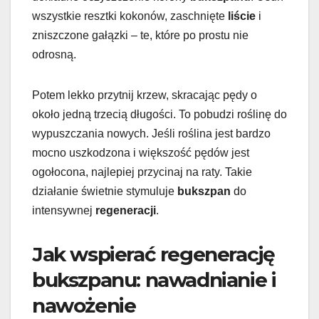
wszystkie resztki kokonów, zaschnięte
liście
i
zniszczone gałązki – te, które po prostu nie
odrosną.
Potem lekko przytnij krzew, skracając pędy o
około jedną trzecią długości. To pobudzi roślinę do
wypuszczania nowych. Jeśli roślina jest bardzo
mocno uszkodzona i większość pędów jest
ogołocona, najlepiej przycinaj na raty. Takie
działanie świetnie stymuluje
bukszpan
do
intensywnej
regeneracji
.
Jak wspierać regenerację
bukszpanu: nawadnianie i
nawożenie