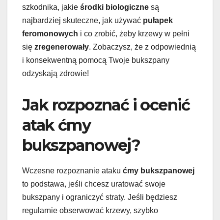
szkodnika, jakie
środki biologiczne
są
najbardziej skuteczne, jak używać
pułapek
feromonowych
i co zrobić, żeby krzewy w pełni
się
zregenerowały
. Zobaczysz, że z odpowiednią
i konsekwentną pomocą Twoje bukszpany
odzyskają zdrowie!
Jak rozpoznać i ocenić
atak ćmy
bukszpanowej?
Wczesne rozpoznanie ataku
ćmy bukszpanowej
to podstawa, jeśli chcesz uratować swoje
bukszpany i ograniczyć straty. Jeśli będziesz
regularnie obserwować krzewy, szybko