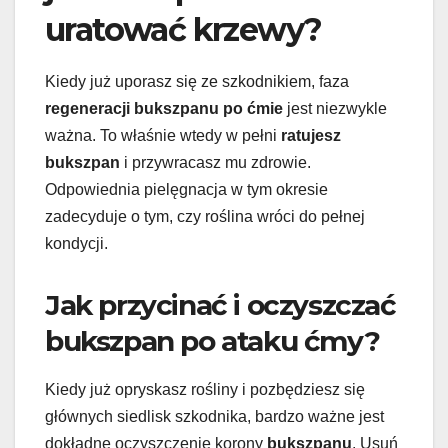
uratować krzewy?
Kiedy już uporasz się ze szkodnikiem, faza
regeneracji bukszpanu po ćmie
jest niezwykle
ważna. To właśnie wtedy w pełni
ratujesz
bukszpan
i przywracasz mu zdrowie.
Odpowiednia pielęgnacja w tym okresie
zadecyduje o tym, czy roślina wróci do pełnej
kondycji.
Jak przycinać i oczyszczać
bukszpan po ataku ćmy?
Kiedy już opryskasz rośliny i pozbędziesz się
głównych siedlisk szkodnika, bardzo ważne jest
dokładne oczyszczenie korony
bukszpanu
. Usuń