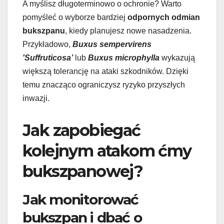
A myślisz długoterminowo o ochronie? Warto
pomyśleć o wyborze bardziej
odpornych odmian
bukszpanu
, kiedy planujesz nowe nasadzenia.
Przykładowo,
Buxus sempervirens
'Suffruticosa’
lub
Buxus microphylla
wykazują
większą tolerancję na ataki szkodników. Dzięki
temu znacząco ograniczysz ryzyko przyszłych
inwazji.
Jak zapobiegać
kolejnym atakom ćmy
bukszpanowej?
Jak monitorować
bukszpan i dbać o