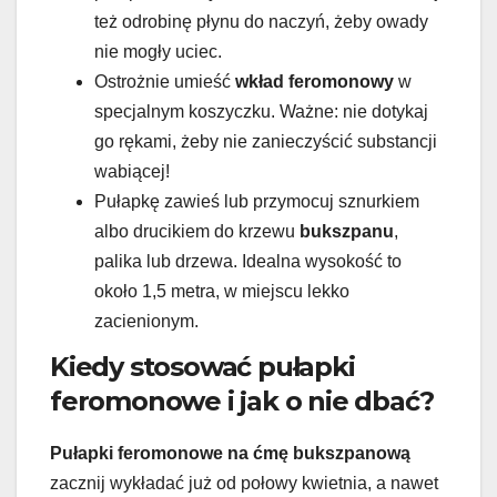
też odrobinę płynu do naczyń, żeby owady
nie mogły uciec.
Ostrożnie umieść
wkład feromonowy
w
specjalnym koszyczku. Ważne: nie dotykaj
go rękami, żeby nie zanieczyścić substancji
wabiącej!
Pułapkę zawieś lub przymocuj sznurkiem
albo drucikiem do krzewu
bukszpanu
,
palika lub drzewa. Idealna wysokość to
około 1,5 metra, w miejscu lekko
zacienionym.
Kiedy stosować pułapki
feromonowe i jak o nie dbać?
Pułapki feromonowe na ćmę bukszpanową
zacznij wykładać już od połowy kwietnia, a nawet