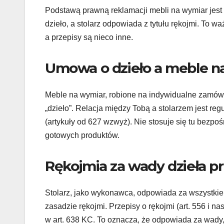
Podstawą prawną reklamacji mebli na wymiar jest
dzieło, a stolarz odpowiada z tytułu rękojmi. To w
a przepisy są nieco inne.
Umowa o dzieło a meble n
Meble na wymiar, robione na indywidualne zamówi
„dzieło”. Relacja między Tobą a stolarzem jest r
(artykuły od 627 wzwyż). Nie stosuje się tu bezpo
gotowych produktów.
Rękojmia za wady dzieła p
Stolarz, jako wykonawca, odpowiada za wszystkie 
zasadzie rękojmi. Przepisy o rękojmi (art. 556 i n
w art. 638 KC. To oznacza, że odpowiada za wady, 