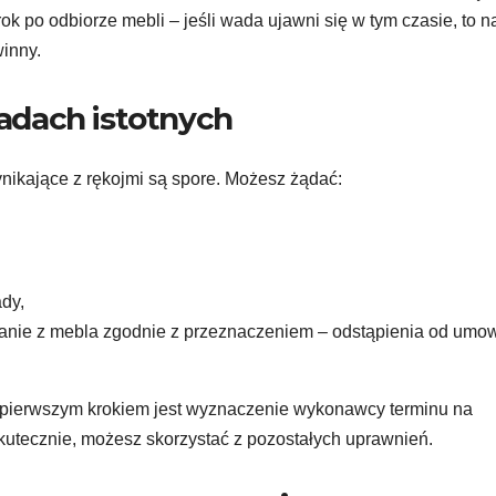
ok po odbiorze mebli – jeśli wada ujawni się w tym czasie, to n
winny.
adach istotnych
nikające z rękojmi są spore. Możesz żądać:
dy,
ystanie z mebla zgodnie z przeznaczeniem – odstąpienia od umow
j pierwszym krokiem jest wyznaczenie wykonawcy terminu na
kutecznie, możesz skorzystać z pozostałych uprawnień.