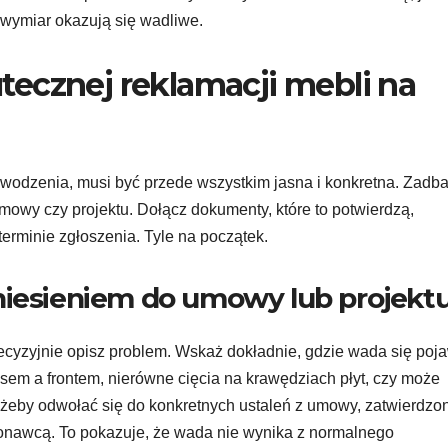
 wymiar okazują się wadliwe.
ecznej reklamacji mebli na
wodzenia, musi być przede wszystkim jasna i konkretna. Zadba
mowy czy projektu. Dołącz dokumenty, które to potwierdzą,
 terminie zgłoszenia. Tyle na początek.
niesieniem do umowy lub projekt
ecyzyjnie opisz problem. Wskaż dokładnie, gdzie wada się poja
pusem a frontem, nierówne cięcia na krawędziach płyt, czy może
j, żeby odwołać się do konkretnych ustaleń z umowy, zatwierdz
konawcą. To pokazuje, że wada nie wynika z normalnego