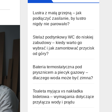
Lustra z matą grzejną – jak
podłączyć zasilanie, by lustro
nigdy nie parowało?
Stelaż podtynkowy WC do niskiej
zabudowy – kiedy warto go
wybrać i jak zamontować przycisk
od góry?
Bateria termostatyczna pod
prysznicem a piecyk gazowy –
dlaczego woda może być zimna?
Toaleta myjąca vs nakładka
bidetowa – wymagania dotyczące
przyłącza wody i prądu