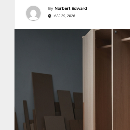
By
Norbert Edward
MAJ 29, 2026