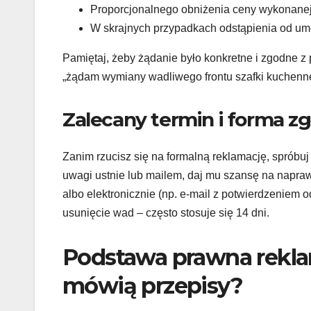
Proporcjonalnego obniżenia ceny wykonanej 
W skrajnych przypadkach odstąpienia od umo
Pamiętaj, żeby żądanie było konkretne i zgodne z
„żądam wymiany wadliwego frontu szafki kuchenne
Zalecany termin i forma zg
Zanim rzucisz się na formalną reklamację, spróbu
uwagi ustnie lub mailem, daj mu szansę na naprawi
albo elektronicznie (np. e-mail z potwierdzeniem
usunięcie wad – często stosuje się 14 dni.
Podstawa prawna reklam
mówią przepisy?