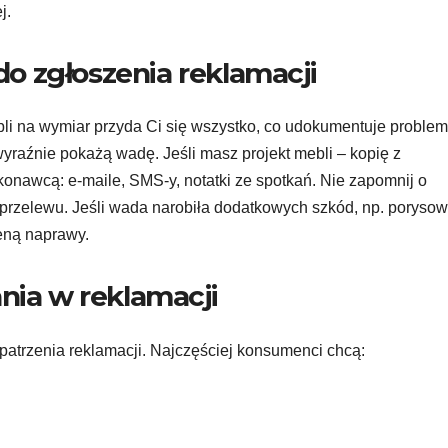
j.
o zgłoszenia reklamacji
li na wymiar przyda Ci się wszystko, co udokumentuje problem
wyraźnie pokażą wadę. Jeśli masz projekt mebli – kopię z
onawcą: e-maile, SMS-y, notatki ze spotkań. Nie zapomnij o
u przelewu. Jeśli wada narobiła dodatkowych szkód, np. poryso
ceną naprawy.
nia w reklamacji
zpatrzenia reklamacji. Najczęściej konsumenci chcą: