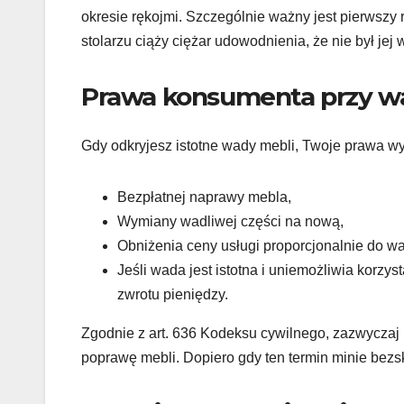
okresie rękojmi. Szczególnie ważny jest pierwszy r
stolarzu ciąży ciężar udowodnienia, że nie był jej 
Prawa konsumenta przy w
Gdy odkryjesz istotne wady mebli, Twoje prawa wy
Bezpłatnej naprawy mebla,
Wymiany wadliwej części na nową,
Obniżenia ceny usługi proporcjonalnie do wa
Jeśli wada jest istotna i uniemożliwia korz
zwrotu pieniędzy.
Zgodnie z art. 636 Kodeksu cywilnego, zazwycza
poprawę mebli. Dopiero gdy ten termin minie bezs