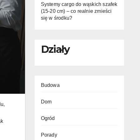
Systemy cargo do wąskich szafek
(15-20 cm) – co realnie zmieści
się w środku?
Działy
Budowa
Dom
u,
Ogród
ak
Porady