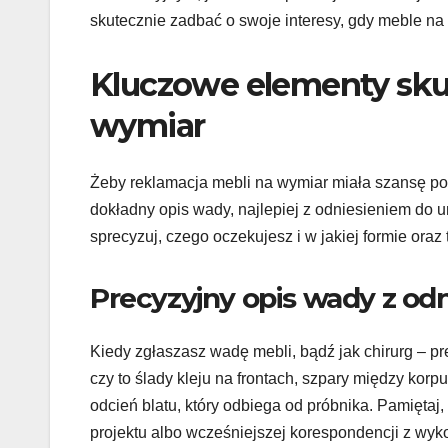
skutecznie zadbać o swoje interesy, gdy meble na
Kluczowe elementy skut
wymiar
Żeby reklamacja mebli na wymiar miała szansę po
dokładny opis wady, najlepiej z odniesieniem do u
sprecyzuj, czego oczekujesz i w jakiej formie oraz
Precyzyjny opis wady z od
Kiedy zgłaszasz wadę mebli, bądź jak chirurg – pr
czy to ślady kleju na frontach, szpary między kor
odcień blatu, który odbiega od próbnika. Pamięta
projektu albo wcześniejszej korespondencji z wy