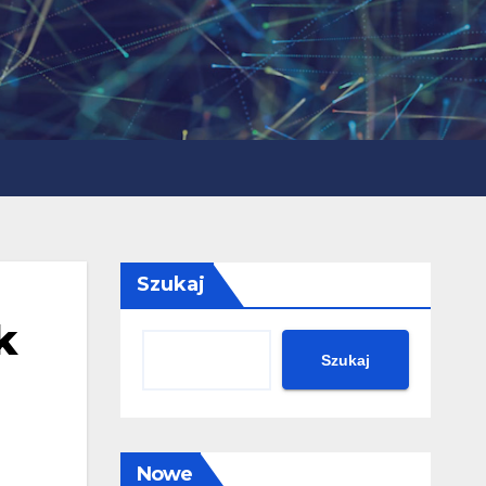
Szukaj
k
Szukaj
Nowe