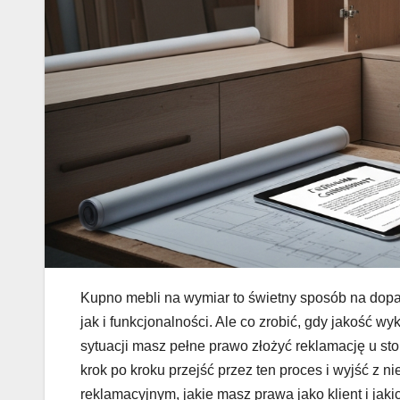
Kupno mebli na wymiar to świetny sposób na do
jak i funkcjonalności. Ale co zrobić, gdy jakość w
sytuacji masz pełne prawo złożyć reklamację u stol
krok po kroku przejść przez ten proces i wyjść z 
reklamacyjnym, jakie masz prawa jako klient i ja