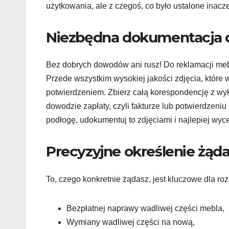
użytkowania, ale z czegoś, co było ustalone inacze
Niezbędna dokumentacja d
Bez dobrych dowodów ani rusz! Do reklamacji meb
Przede wszystkim wysokiej jakości zdjęcia, które 
potwierdzeniem. Zbierz całą korespondencję z wyk
dowodzie zapłaty, czyli fakturze lub potwierdzeni
podłogę, udokumentuj to zdjęciami i najlepiej wy
Precyzyjne określenie żąda
To, czego konkretnie żądasz, jest kluczowe dla ro
Bezpłatnej naprawy wadliwej części mebla,
Wymiany wadliwej części na nową,