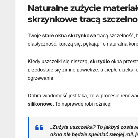
Naturalne zużycie materiał
skrzynkowe tracą szczelno
Twoje
stare okna skrzynkowe
tracą szczelność,
elastyczność, kurczą się, pękają. To naturalna ko
Kiedy uszczelki się niszczą,
skrzydło
okna przesta
przedostaje się zimne powietrze, a ciepłe ucieka, 
ogrzewanie.
Dobra wiadomość jest taka, że w procesie reno
silikonowe
. To naprawdę robi różnicę!
„Zużyta uszczelka? To jakbyś zostawi
okno nie będzie spełniać swojej roli, 