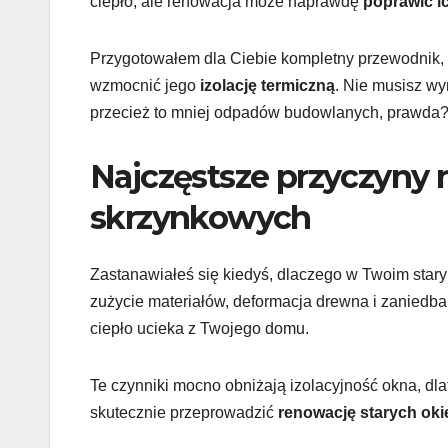
ciepło, ale renowacja może naprawdę
poprawić i
Przygotowałem dla Ciebie kompletny przewodnik, 
wzmocnić jego
izolację termiczną
. Nie musisz wy
przecież to mniej odpadów budowlanych, prawda
Najczęstsze przyczyny 
skrzynkowych
Zastanawiałeś się kiedyś, dlaczego w Twoim stary
zużycie materiałów, deformacja drewna i zaniedban
ciepło ucieka z Twojego domu.
Te czynniki mocno obniżają izolacyjność okna, dla
skutecznie przeprowadzić
renowację starych ok