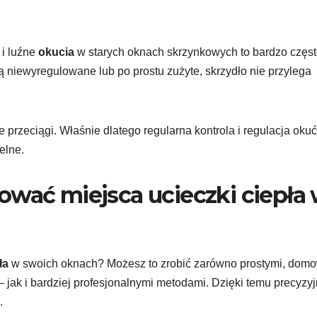
i luźne
okucia
w starych oknach skrzynkowych to bardzo częs
ą niewyregulowane lub po prostu zużyte, skrzydło nie przylega
przeciągi. Właśnie dlatego regularna kontrola i regulacja okuć
elne.
ować miejsca ucieczki ciepła
ła
w swoich oknach? Możesz to zrobić zarówno prostymi, dom
– jak i bardziej profesjonalnymi metodami. Dzięki temu precyzyj
.