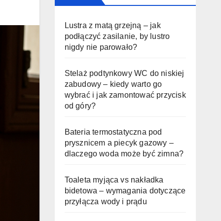
Lustra z matą grzejną – jak
podłączyć zasilanie, by lustro
nigdy nie parowało?
Stelaż podtynkowy WC do niskiej
zabudowy – kiedy warto go
wybrać i jak zamontować przycisk
od góry?
Bateria termostatyczna pod
prysznicem a piecyk gazowy –
dlaczego woda może być zimna?
Toaleta myjąca vs nakładka
bidetowa – wymagania dotyczące
przyłącza wody i prądu