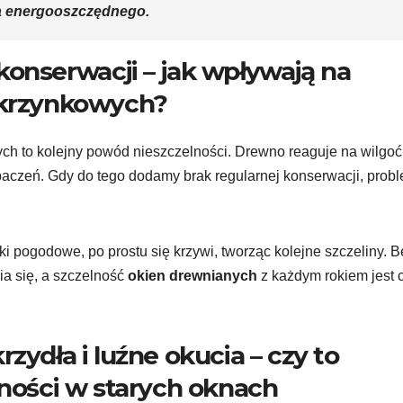
wa energooszczędnego.
konserwacji – jak wpływają na
skrzynkowych?
h to kolejny powód nieszczelności. Drewno reaguje na wilgoć
paczeń. Gdy do tego dodamy brak regularnej konserwacji, prob
i pogodowe, po prostu się krzywi, tworząc kolejne szczeliny. B
ia się, a szczelność
okien drewnianych
z każdym rokiem jest 
zydła i luźne okucia – czy to
lności w starych oknach