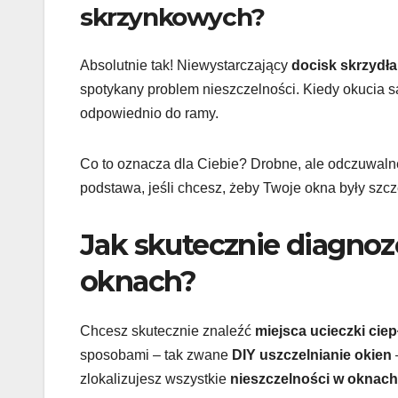
skrzynkowych?
Absolutnie tak! Niewystarczający
docisk skrzydła
spotykany problem nieszczelności. Kiedy okucia s
odpowiednio do ramy.
Co to oznacza dla Ciebie? Drobne, ale odczuwalne 
podstawa, jeśli chcesz, żeby Twoje okna były szcz
Jak skutecznie diagnoz
oknach?
Chcesz skutecznie znaleźć
miejsca ucieczki ciep
sposobami – tak zwane
DIY uszczelnianie okien
zlokalizujesz wszystkie
nieszczelności w oknach