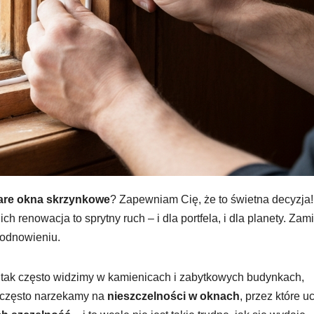
are okna skrzynkowe
? Zapewniam Cię, że to świetna decyzja
ch renowacja to sprytny ruch – i dla portfela, i dla planety. Zam
 odnowieniu.
e tak często widzimy w kamienicach i zabytkowych budynkach,
, często narzekamy na
nieszczelności w oknach
, przez które u