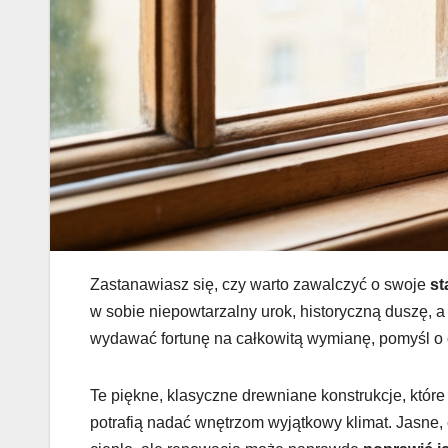
Zastanawiasz się, czy warto zawalczyć o swoje
st
w sobie niepowtarzalny urok, historyczną duszę, a i
wydawać fortunę na całkowitą wymianę, pomyśl o
Te piękne, klasyczne drewniane konstrukcje, któr
potrafią nadać wnętrzom wyjątkowy klimat. Jasne