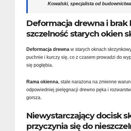
Kowalski, specjalista od budownict
Deformacja drewna i brak 
szczelność starych okien 
Deformacja drewna
w starych oknach skrzynkowyc
puchnie i kurczy się, co z czasem prowadzi do wy
się pogłębia.
Rama okienna
, stale narażona na zmienne warunk
odpowiedniej pielęgnacji drewno pęka i rozwarstw
gorsza.
Niewystarczający docisk skr
przyczynia się do nieszcze