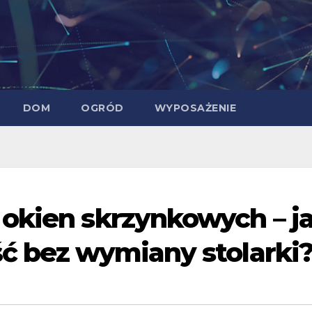
DOM
OGRÓD
WYPOSAŻENIE
okien skrzynkowych – j
ć bez wymiany stolarki