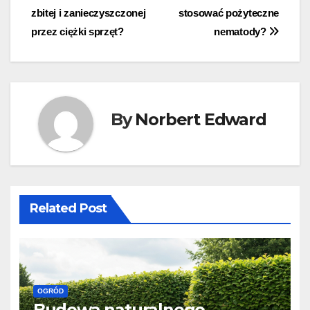
zbitej i zanieczyszczonej
stosować pożyteczne
przez ciężki sprzęt?
nematody?
By
Norbert Edward
Related Post
OGRÓD
Budowa naturalnego