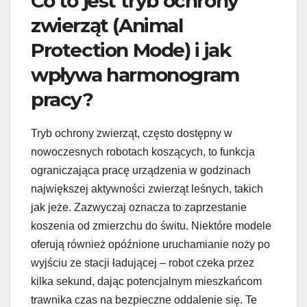
Co to jest tryb ochrony
zwierząt (Animal
Protection Mode) i jak
wpływa harmonogram
pracy?
Tryb ochrony zwierząt, często dostępny w
nowoczesnych robotach koszących, to funkcja
ograniczająca pracę urządzenia w godzinach
największej aktywności zwierząt leśnych, takich
jak jeże. Zazwyczaj oznacza to zaprzestanie
koszenia od zmierzchu do świtu. Niektóre modele
oferują również opóźnione uruchamianie noży po
wyjściu ze stacji ładującej – robot czeka przez
kilka sekund, dając potencjalnym mieszkańcom
trawnika czas na bezpieczne oddalenie się. Te