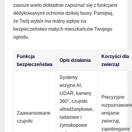
zawsze warto dokładnie zapoznać się z funkcjami
dedykowanymi ochronie dzikiej fauny. Pamiętaj,
że Twój wybór ma realny wpływ na
bezpieczeństwo małych mieszkańców Twojego
ogrodu.
Funkcja
Korzyści dla
Opis działania
bezpieczeństwa
zwierząt
Systemy
wizyjne AI,
LiDAR, kamery
Precyzyjne
360°, czujniki
rozpoznawanie
ultradźwiękowe,
Zaawansowane
omijanie
radarowe i
czujniki
zwierząt,
żyroskopowe
zapobieganie