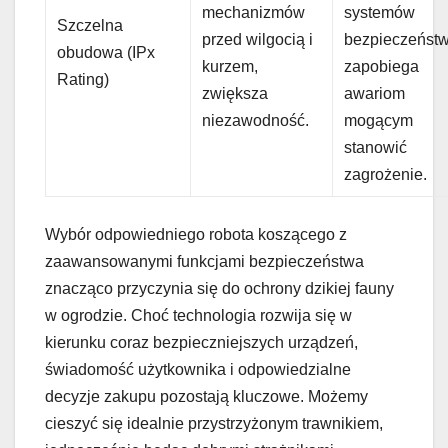
mechanizmów
systemów
Szczelna
przed wilgocią i
bezpieczeństw
obudowa (IPx
kurzem,
zapobiega
Rating)
zwiększa
awariom
niezawodność.
mogącym
stanowić
zagrożenie.
Wybór odpowiedniego robota koszącego z
zaawansowanymi funkcjami bezpieczeństwa
znacząco przyczynia się do ochrony dzikiej fauny
w ogrodzie. Choć technologia rozwija się w
kierunku coraz bezpieczniejszych urządzeń,
świadomość użytkownika i odpowiedzialne
decyzje zakupu pozostają kluczowe. Możemy
cieszyć się idealnie przystrzyżonym trawnikiem,