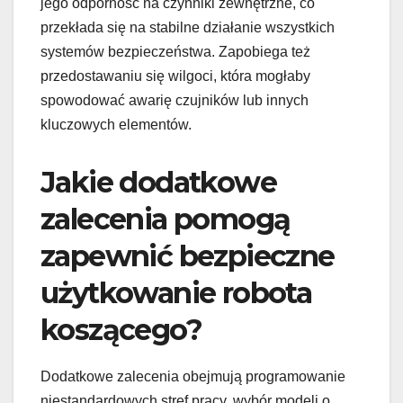
jego odporność na czynniki zewnętrzne, co
przekłada się na stabilne działanie wszystkich
systemów bezpieczeństwa. Zapobiega też
przedostawaniu się wilgoci, która mogłaby
spowodować awarię czujników lub innych
kluczowych elementów.
Jakie dodatkowe
zalecenia pomogą
zapewnić bezpieczne
użytkowanie robota
koszącego?
Dodatkowe zalecenia obejmują programowanie
niestandardowych stref pracy, wybór modeli o