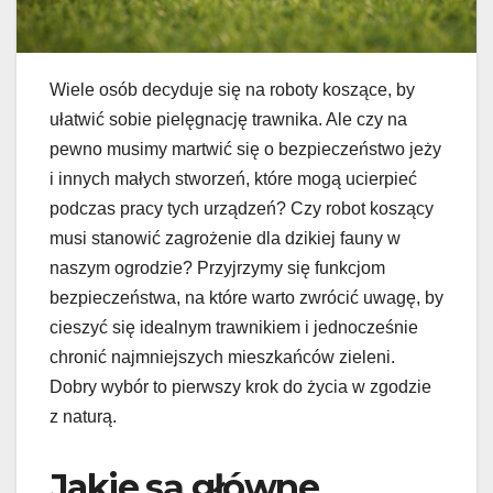
Wiele osób decyduje się na roboty koszące, by
ułatwić sobie pielęgnację trawnika. Ale czy na
pewno musimy martwić się o bezpieczeństwo jeży
i innych małych stworzeń, które mogą ucierpieć
podczas pracy tych urządzeń? Czy robot koszący
musi stanowić zagrożenie dla dzikiej fauny w
naszym ogrodzie? Przyjrzymy się funkcjom
bezpieczeństwa, na które warto zwrócić uwagę, by
cieszyć się idealnym trawnikiem i jednocześnie
chronić najmniejszych mieszkańców zieleni.
Dobry wybór to pierwszy krok do życia w zgodzie
z naturą.
Jakie są główne