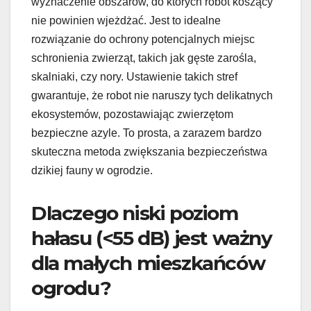
wyznaczenie obszarów, do których robot koszący
nie powinien wjeżdżać. Jest to idealne
rozwiązanie do ochrony potencjalnych miejsc
schronienia zwierząt, takich jak gęste zarośla,
skalniaki, czy nory. Ustawienie takich stref
gwarantuje, że robot nie naruszy tych delikatnych
ekosystemów, pozostawiając zwierzętom
bezpieczne azyle. To prosta, a zarazem bardzo
skuteczna metoda zwiększania bezpieczeństwa
dzikiej fauny w ogrodzie.
Dlaczego niski poziom
hałasu (<55 dB) jest ważny
dla małych mieszkańców
ogrodu?