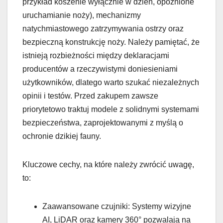
przykład koszenie wyłącznie w dzień, opóźnione
uruchamianie noży), mechanizmy
natychmiastowego zatrzymywania ostrzy oraz
bezpieczną konstrukcję noży. Należy pamiętać, że
istnieją rozbieżności między deklaracjami
producentów a rzeczywistymi doniesieniami
użytkowników, dlatego warto szukać niezależnych
opinii i testów. Przed zakupem zawsze
priorytetowo traktuj modele z solidnymi systemami
bezpieczeństwa, zaprojektowanymi z myślą o
ochronie dzikiej fauny.
Kluczowe cechy, na które należy zwrócić uwagę,
to:
Zaawansowane czujniki: Systemy wizyjne
AI, LiDAR oraz kamery 360° pozwalają na