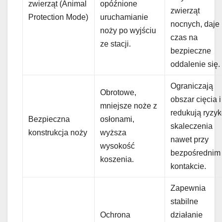
zwierząt (Animal
opóźnione
zwierząt
Protection Mode)
uruchamianie
nocnych, daje
noży po wyjściu
czas na
ze stacji.
bezpieczne
oddalenie się.
Ograniczają
Obrotowe,
obszar cięcia i
mniejsze noże z
redukują ryzy
Bezpieczna
osłonami,
skaleczenia
konstrukcja noży
wyższa
nawet przy
wysokość
bezpośrednim
koszenia.
kontakcie.
Zapewnia
stabilne
Ochrona
działanie