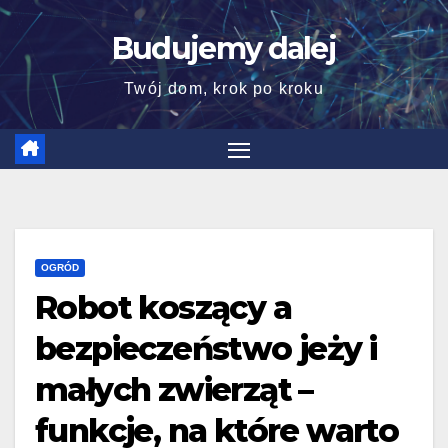
Skip
Budujemy dalej
to
content
Twój dom, krok po kroku
OGRÓD
Robot koszący a
bezpieczeństwo jeży i
małych zwierząt –
funkcje, na które warto