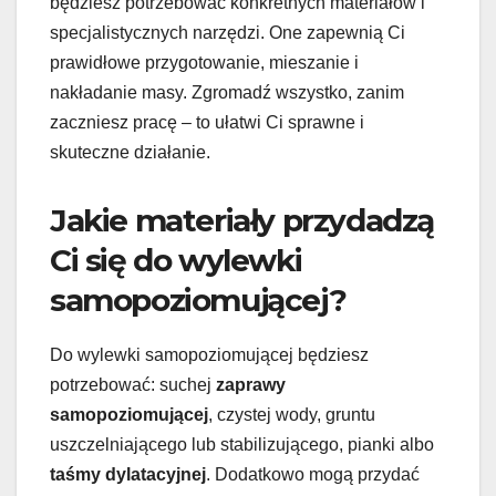
będziesz potrzebować konkretnych materiałów i
specjalistycznych narzędzi. One zapewnią Ci
prawidłowe przygotowanie, mieszanie i
nakładanie masy. Zgromadź wszystko, zanim
zaczniesz pracę – to ułatwi Ci sprawne i
skuteczne działanie.
Jakie materiały przydadzą
Ci się do wylewki
samopoziomującej?
Do wylewki samopoziomującej będziesz
potrzebować: suchej
zaprawy
samopoziomującej
, czystej wody, gruntu
uszczelniającego lub stabilizującego, pianki albo
taśmy dylatacyjnej
. Dodatkowo mogą przydać