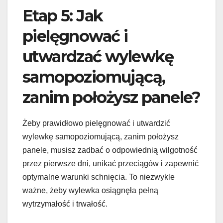
Etap 5: Jak
pielęgnować i
utwardzać wylewkę
samopoziomującą,
zanim położysz panele?
Żeby prawidłowo pielęgnować i utwardzić
wylewkę samopoziomującą, zanim położysz
panele, musisz zadbać o odpowiednią wilgotność
przez pierwsze dni, unikać przeciągów i zapewnić
optymalne warunki schnięcia. To niezwykle
ważne, żeby wylewka osiągnęła pełną
wytrzymałość i trwałość.