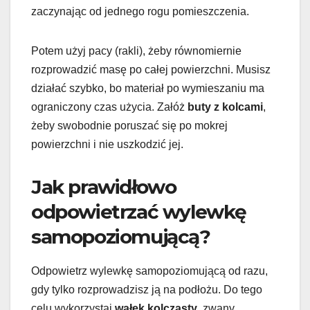
zaczynając od jednego rogu pomieszczenia.
Potem użyj pacy (rakli), żeby równomiernie
rozprowadzić masę po całej powierzchni. Musisz
działać szybko, bo materiał po wymieszaniu ma
ograniczony czas użycia. Załóż
buty z kolcami
,
żeby swobodnie poruszać się po mokrej
powierzchni i nie uszkodzić jej.
Jak prawidłowo
odpowietrzać wylewkę
samopoziomującą?
Odpowietrz wylewkę samopoziomującą od razu,
gdy tylko rozprowadzisz ją na podłożu. Do tego
celu wykorzystaj
wałek kolczasty
, zwany