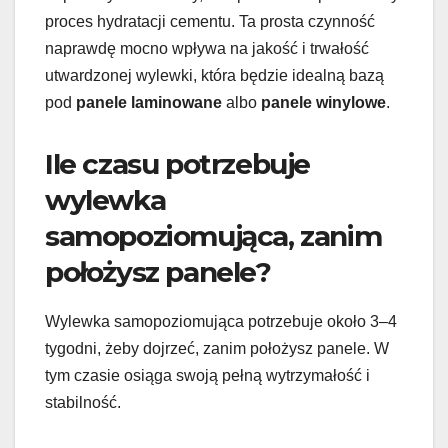
proces hydratacji cementu. Ta prosta czynność
naprawdę mocno wpływa na jakość i trwałość
utwardzonej wylewki, która będzie idealną bazą
pod
panele laminowane
albo
panele winylowe
.
Ile czasu potrzebuje
wylewka
samopoziomująca, zanim
położysz panele?
Wylewka samopoziomująca potrzebuje około 3–4
tygodni, żeby dojrzeć, zanim położysz panele. W
tym czasie osiąga swoją pełną wytrzymałość i
stabilność.