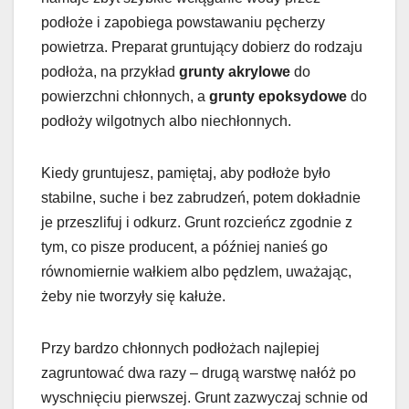
podłoże i zapobiega powstawaniu pęcherzy
powietrza. Preparat gruntujący dobierz do rodzaju
podłoża, na przykład
grunty akrylowe
do
powierzchni chłonnych, a
grunty epoksydowe
do
podłoży wilgotnych albo niechłonnych.
Kiedy gruntujesz, pamiętaj, aby podłoże było
stabilne, suche i bez zabrudzeń, potem dokładnie
je przeszlifuj i odkurz. Grunt rozcieńcz zgodnie z
tym, co pisze producent, a później nanieś go
równomiernie wałkiem albo pędzlem, uważając,
żeby nie tworzyły się kałuże.
Przy bardzo chłonnych podłożach najlepiej
zagruntować dwa razy – drugą warstwę nałóż po
wyschnięciu pierwszej. Grunt zazwyczaj schnie od