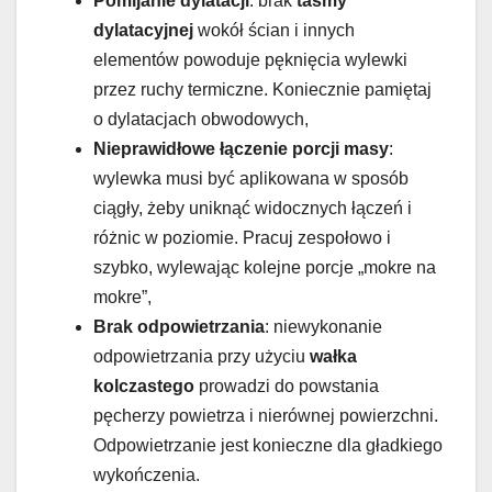
Pomijanie dylatacji
: brak
taśmy
dylatacyjnej
wokół ścian i innych
elementów powoduje pęknięcia wylewki
przez ruchy termiczne. Koniecznie pamiętaj
o dylatacjach obwodowych,
Nieprawidłowe łączenie porcji masy
:
wylewka musi być aplikowana w sposób
ciągły, żeby uniknąć widocznych łączeń i
różnic w poziomie. Pracuj zespołowo i
szybko, wylewając kolejne porcje „mokre na
mokre”,
Brak odpowietrzania
: niewykonanie
odpowietrzania przy użyciu
wałka
kolczastego
prowadzi do powstania
pęcherzy powietrza i nierównej powierzchni.
Odpowietrzanie jest konieczne dla gładkiego
wykończenia.