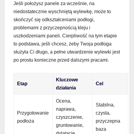
Jeśli położysz panele za wcześnie, na
niedostatecznie wyschniętą wylewkę, może to
skończyć się odkształceniami podłogi,
problemami z przyczepnością kleju i
uszkodzeniami paneli. Cierpliwość na tym etapie
to podstawa, jeśli chcesz, żeby Twoja podłoga
służyła Ci długo, a pełne utwardzenie wylewki jest
po prostu konieczne przed dalszymi pracami.
Kluczowe
Etap
Cel
działania
Ocena,
Stabilna,
naprawa,
Przygotowanie
czysta,
czyszczenie,
podłoża
przyczepna
gruntowanie,
baza
dylatacje