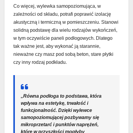
Co więcej, wylewka samopoziomująca, w
zależności od składu, potrafi poprawić izolację
akustyczną i termiczną w pomieszczeniu. Stanowi
solidną podstawę dla wielu rodzajów wykończeń,
w tym oczywiście paneli podłogowych. Dlatego
tak ważne jest, aby wykonać ją starannie,
nieważne czy masz pod sobą beton, stare płytki
czy inny rodzaj podkładu.
„Równa podłoga to podstawa, która
wpływa na estetykę, trwałość i
funkcjonalność. Dzięki wylewce
samopoziomującej pozbywamy się
mikroprzetarć i punktów naprężeń,
które w przyszłości mogłyby