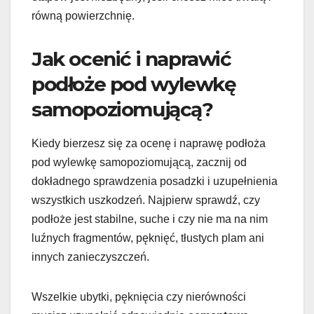
równą powierzchnię.
Jak ocenić i naprawić
podłoże pod wylewkę
samopoziomującą?
Kiedy bierzesz się za ocenę i naprawę podłoża
pod wylewkę samopoziomującą, zacznij od
dokładnego sprawdzenia posadzki i uzupełnienia
wszystkich uszkodzeń. Najpierw sprawdź, czy
podłoże jest stabilne, suche i czy nie ma na nim
luźnych fragmentów, pęknięć, tłustych plam ani
innych zanieczyszczeń.
Wszelkie ubytki, pęknięcia czy nierówności