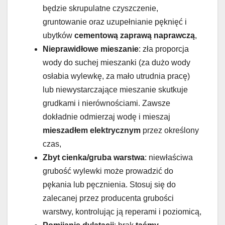
będzie skrupulatne czyszczenie,
gruntowanie oraz uzupełnianie pęknięć i
ubytków
cementową zaprawą naprawczą
,
Nieprawidłowe mieszanie
: zła proporcja
wody do suchej mieszanki (za dużo wody
osłabia wylewkę, za mało utrudnia pracę)
lub niewystarczające mieszanie skutkuje
grudkami i nierównościami. Zawsze
dokładnie odmierzaj wodę i mieszaj
mieszadłem elektrycznym
przez określony
czas,
Zbyt cienka/gruba warstwa
: niewłaściwa
grubość wylewki może prowadzić do
pękania lub pęcznienia. Stosuj się do
zalecanej przez producenta grubości
warstwy, kontrolując ją reperami i poziomicą,