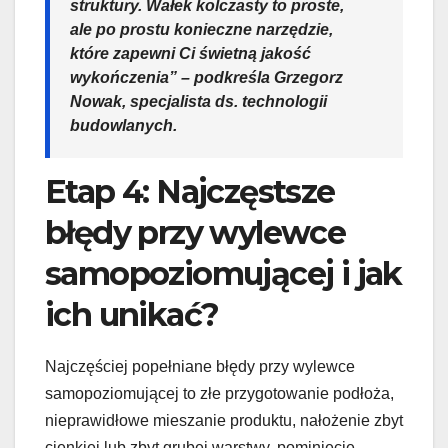
struktury. Wałek kolczasty to proste,
ale po prostu konieczne narzędzie,
które zapewni Ci świetną jakość
wykończenia” – podkreśla Grzegorz
Nowak, specjalista ds. technologii
budowlanych.
Etap 4: Najczęstsze
błędy przy wylewce
samopoziomującej i jak
ich unikać?
Najczęściej popełniane błędy przy wylewce
samopoziomującej to złe przygotowanie podłoża,
nieprawidłowe mieszanie produktu, nałożenie zbyt
cienkiej lub zbyt grubej warstwy, pominięcie