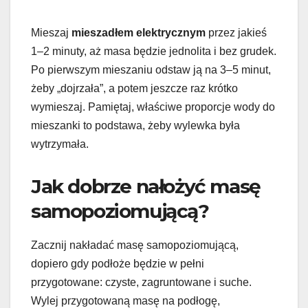
Mieszaj
mieszadłem elektrycznym
przez jakieś
1–2 minuty, aż masa będzie jednolita i bez grudek.
Po pierwszym mieszaniu odstaw ją na 3–5 minut,
żeby „dojrzała”, a potem jeszcze raz krótko
wymieszaj. Pamiętaj, właściwe proporcje wody do
mieszanki to podstawa, żeby wylewka była
wytrzymała.
Jak dobrze nałożyć masę
samopoziomującą?
Zacznij nakładać masę samopoziomującą,
dopiero gdy podłoże będzie w pełni
przygotowane: czyste, zagruntowane i suche.
Wylej przygotowaną masę na podłogę,