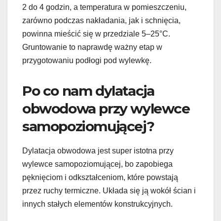
2 do 4 godzin, a temperatura w pomieszczeniu,
zarówno podczas nakładania, jak i schnięcia,
powinna mieścić się w przedziale 5–25°C.
Gruntowanie to naprawdę ważny etap w
przygotowaniu podłogi pod wylewkę.
Po co nam dylatacja
obwodowa przy wylewce
samopoziomującej?
Dylatacja obwodowa jest super istotna przy
wylewce samopoziomującej, bo zapobiega
pęknięciom i odkształceniom, które powstają
przez ruchy termiczne. Układa się ją wokół ścian i
innych stałych elementów konstrukcyjnych.