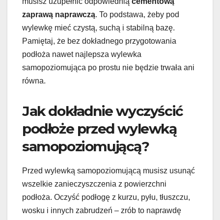
musisz uzupełnić odpowiednią
cementową
zaprawą naprawczą
. To podstawa, żeby pod
wylewkę mieć czystą, suchą i stabilną bazę.
Pamiętaj, że bez dokładnego przygotowania
podłoża nawet najlepsza wylewka
samopoziomująca po prostu nie będzie trwała ani
równa.
Jak dokładnie wyczyścić
podłoże przed wylewką
samopoziomującą?
Przed wylewką samopoziomującą musisz usunąć
wszelkie zanieczyszczenia z powierzchni
podłoża. Oczyść podłogę z kurzu, pyłu, tłuszczu,
wosku i innych zabrudzeń – zrób to naprawdę