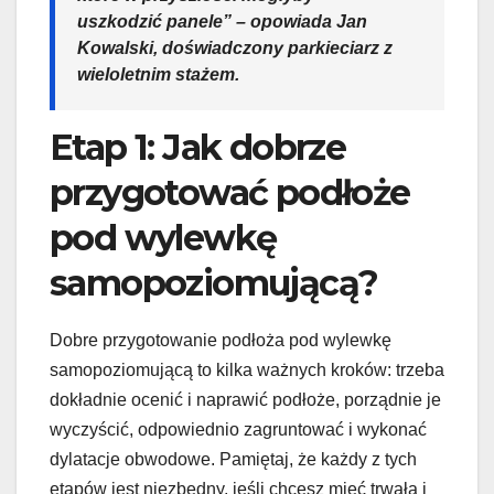
uszkodzić panele” – opowiada Jan
Kowalski, doświadczony parkieciarz z
wieloletnim stażem.
Etap 1: Jak dobrze
przygotować podłoże
pod wylewkę
samopoziomującą?
Dobre przygotowanie podłoża pod wylewkę
samopoziomującą to kilka ważnych kroków: trzeba
dokładnie ocenić i naprawić podłoże, porządnie je
wyczyścić, odpowiednio zagruntować i wykonać
dylatacje obwodowe. Pamiętaj, że każdy z tych
etapów jest niezbędny, jeśli chcesz mieć trwałą i