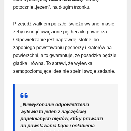
potocznie „jeżem”, na długim trzonku.
Przejedź wałkiem po całej świeżo wylanej masie,
żeby usunąć uwięzione pęcherzyki powietrza.
Odpowietrzanie jest naprawdę istotne, bo
zapobiega powstawaniu pęcherzy i kraterów na
powierzchni, a to gwarantuje, że posadzka będzie
gładka i równa. To sprawi, że wylewka
samopoziomująca idealnie spełni swoje zadanie.
„Niewykonanie odpowietrzenia
wylewki to jeden z najczęściej
popełnianych błędów, który prowadzi
do powstawania bąbli i osłabienia