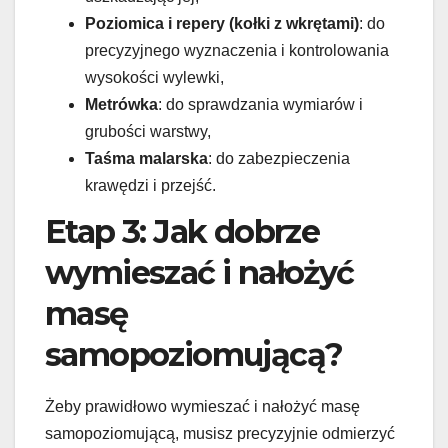
Poziomica i repery (kołki z wkrętami)
: do
precyzyjnego wyznaczenia i kontrolowania
wysokości wylewki,
Metrówka
: do sprawdzania wymiarów i
grubości warstwy,
Taśma malarska
: do zabezpieczenia
krawędzi i przejść.
Etap 3: Jak dobrze
wymieszać i nałożyć
masę
samopoziomującą?
Żeby prawidłowo wymieszać i nałożyć masę
samopoziomującą, musisz precyzyjnie odmierzyć