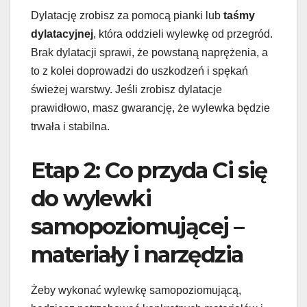
Dylatację zrobisz za pomocą pianki lub
taśmy
dylatacyjnej
, która oddzieli wylewkę od przegród.
Brak dylatacji sprawi, że powstaną naprężenia, a
to z kolei doprowadzi do uszkodzeń i spękań
świeżej warstwy. Jeśli zrobisz dylatacje
prawidłowo, masz gwarancję, że wylewka będzie
trwała i stabilna.
Etap 2: Co przyda Ci się
do wylewki
samopoziomującej –
materiały i narzędzia
Żeby wykonać wylewkę samopoziomującą,