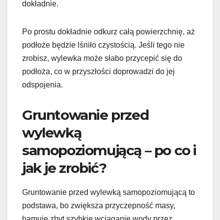
dokładnie.
Po prostu dokładnie odkurz całą powierzchnię, aż
podłoże będzie lśniło czystością. Jeśli tego nie
zrobisz, wylewka może słabo przycepić się do
podłoża, co w przyszłości doprowadzi do jej
odspojenia.
Gruntowanie przed
wylewką
samopoziomującą – po co i
jak je zrobić?
Gruntowanie przed wylewką samopoziomującą to
podstawa, bo zwiększa przyczepność masy,
hamuje zbyt szybkie wciąganie wody przez