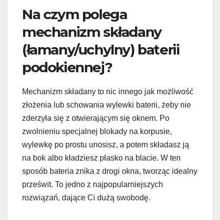
Na czym polega
mechanizm składany
(łamany/uchylny) baterii
podokiennej?
Mechanizm składany to nic innego jak możliwość
złożenia lub schowania wylewki baterii, żeby nie
zderzyła się z otwierającym się oknem. Po
zwolnieniu specjalnej blokady na korpusie,
wylewkę po prostu unosisz, a potem składasz ją
na bok albo kładziesz płasko na blacie. W ten
sposób bateria znika z drogi okna, tworząc idealny
prześwit. To jedno z najpopularniejszych
rozwiązań, dające Ci dużą swobodę.