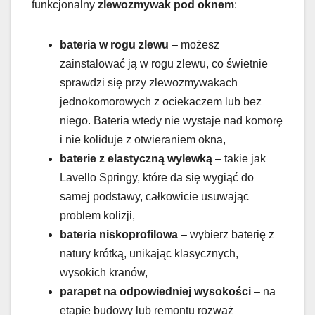
funkcjonalny
zlewozmywak pod oknem
:
bateria w rogu zlewu
– możesz
zainstalować ją w rogu zlewu, co świetnie
sprawdzi się przy zlewozmywakach
jednokomorowych z ociekaczem lub bez
niego. Bateria wtedy nie wystaje nad komorę
i nie koliduje z otwieraniem okna,
baterie z elastyczną wylewką
– takie jak
Lavello Springy, które da się wygiąć do
samej podstawy, całkowicie usuwając
problem kolizji,
bateria niskoprofilowa
– wybierz baterię z
natury krótką, unikając klasycznych,
wysokich kranów,
parapet na odpowiedniej wysokości
– na
etapie budowy lub remontu rozważ