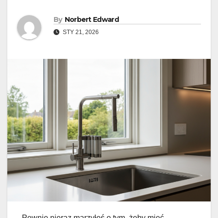
By
Norbert Edward
STY 21, 2026
Pewnie nieraz marzyłeś o tym, żeby mieć