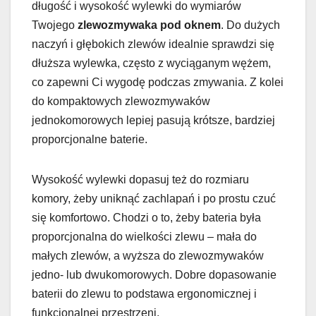
długość i wysokość wylewki do wymiarów
Twojego
zlewozmywaka pod oknem
. Do dużych
naczyń i głębokich zlewów idealnie sprawdzi się
dłuższa wylewka, często z wyciąganym wężem,
co zapewni Ci wygodę podczas zmywania. Z kolei
do kompaktowych zlewozmywaków
jednokomorowych lepiej pasują krótsze, bardziej
proporcjonalne baterie.
Wysokość wylewki dopasuj też do rozmiaru
komory, żeby uniknąć zachlapań i po prostu czuć
się komfortowo. Chodzi o to, żeby bateria była
proporcjonalna do wielkości zlewu – mała do
małych zlewów, a wyższa do zlewozmywaków
jedno- lub dwukomorowych. Dobre dopasowanie
baterii do zlewu to podstawa ergonomicznej i
funkcjonalnej przestrzeni.