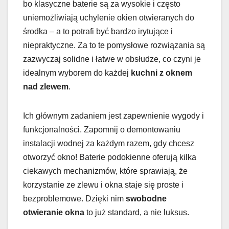
bo klasyczne baterie są za wysokie i często
uniemożliwiają uchylenie okien otwieranych do
środka – a to potrafi być bardzo irytujące i
niepraktyczne. Za to te pomysłowe rozwiązania są
zazwyczaj solidne i łatwe w obsłudze, co czyni je
idealnym wyborem do każdej
kuchni z oknem
nad zlewem
.
Ich głównym zadaniem jest zapewnienie wygody i
funkcjonalności. Zapomnij o demontowaniu
instalacji wodnej za każdym razem, gdy chcesz
otworzyć okno! Baterie podokienne oferują kilka
ciekawych mechanizmów, które sprawiają, że
korzystanie ze zlewu i okna staje się proste i
bezproblemowe. Dzięki nim
swobodne
otwieranie okna
to już standard, a nie luksus.