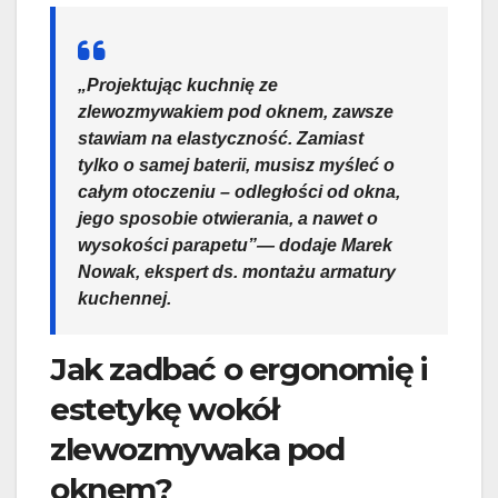
„Projektując kuchnię ze
zlewozmywakiem pod oknem, zawsze
stawiam na elastyczność. Zamiast
tylko o samej baterii, musisz myśleć o
całym otoczeniu – odległości od okna,
jego sposobie otwierania, a nawet o
wysokości parapetu”— dodaje Marek
Nowak, ekspert ds. montażu armatury
kuchennej.
Jak zadbać o ergonomię i
estetykę wokół
zlewozmywaka pod
oknem?