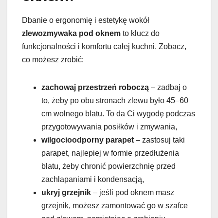
Dbanie o ergonomię i estetykę wokół
zlewozmywaka pod oknem
to klucz do
funkcjonalności i komfortu całej kuchni. Zobacz,
co możesz zrobić:
zachowaj przestrzeń roboczą
– zadbaj o
to, żeby po obu stronach zlewu było 45–60
cm wolnego blatu. To da Ci wygodę podczas
przygotowywania posiłków i zmywania,
wilgocioodporny parapet
– zastosuj taki
parapet, najlepiej w formie przedłużenia
blatu, żeby chronić powierzchnię przed
zachlapaniami i kondensacją,
ukryj grzejnik
– jeśli pod oknem masz
grzejnik, możesz zamontować go w szafce