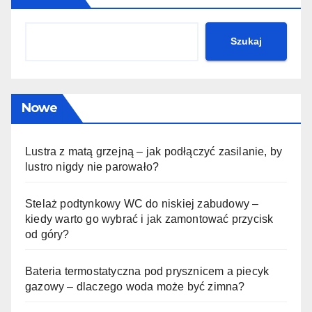
Szukaj
Nowe
Lustra z matą grzejną – jak podłączyć zasilanie, by
lustro nigdy nie parowało?
Stelaż podtynkowy WC do niskiej zabudowy –
kiedy warto go wybrać i jak zamontować przycisk
od góry?
Bateria termostatyczna pod prysznicem a piecyk
gazowy – dlaczego woda może być zimna?