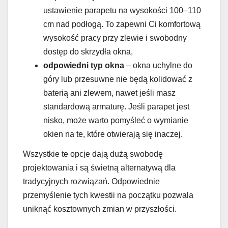
ustawienie parapetu na wysokości 100–110
cm nad podłogą. To zapewni Ci komfortową
wysokość pracy przy zlewie i swobodny
dostęp do skrzydła okna,
odpowiedni typ okna
– okna uchylne do
góry lub przesuwne nie będą kolidować z
baterią ani zlewem, nawet jeśli masz
standardową armaturę. Jeśli parapet jest
nisko, może warto pomyśleć o wymianie
okien na te, które otwierają się inaczej.
Wszystkie te opcje dają dużą swobodę
projektowania i są świetną alternatywą dla
tradycyjnych rozwiązań. Odpowiednie
przemyślenie tych kwestii na początku pozwala
uniknąć kosztownych zmian w przyszłości.