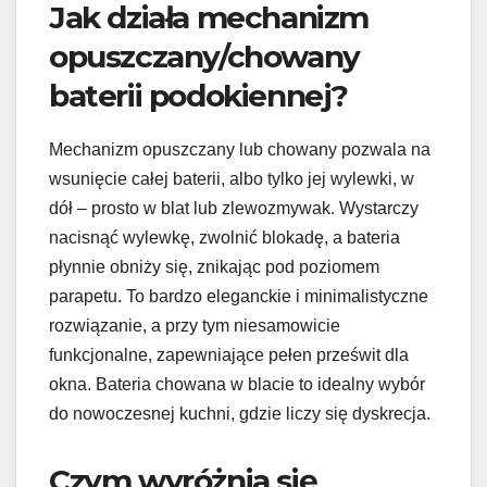
Jak działa mechanizm
opuszczany/chowany
baterii podokiennej?
Mechanizm opuszczany lub chowany pozwala na
wsunięcie całej baterii, albo tylko jej wylewki, w
dół – prosto w blat lub zlewozmywak. Wystarczy
nacisnąć wylewkę, zwolnić blokadę, a bateria
płynnie obniży się, znikając pod poziomem
parapetu. To bardzo eleganckie i minimalistyczne
rozwiązanie, a przy tym niesamowicie
funkcjonalne, zapewniające pełen prześwit dla
okna. Bateria chowana w blacie to idealny wybór
do nowoczesnej kuchni, gdzie liczy się dyskrecja.
Czym wyróżnia się