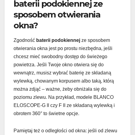
baterii podokiennej ze
sposobem otwierania
okna?
Zgodność
baterii podokiennej
ze sposobem
otwierania okna jest po prostu niezbędna, jeśli
chcesz mieć swobodny dostęp do świeżego
powietrza. Jeśli Twoje okno otwiera się do
wewnątrz, musisz wybrać baterię ze składaną
wylewką, chowanym korpusem albo taką, którą
można zdjąć – ważne, żeby obniżała się do
poziomu zlewu. Na przykład, modele BLANCO
ELOSCOPE-G II czy F II ze składaną wylewką i
obrotem 360° to świetne opcje.
Pamiętaj też o odległości od okna: jeśli od zlewu