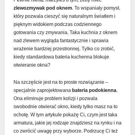
zlewozmywak pod oknem
. To wspaniały pomysł,
który pozwala cieszyć się naturalnym światłem i
pięknym widokiem podczas codziennego
gotowania czy zmywania. Taka kuchnia z oknem
nad zlewem wygląda fantastycznie i sprawia
wrażenie bardziej przestronnej. Tylko co zrobić,
kiedy standardowa bateria kuchenna blokuje
otwieranie okna?
Na szczęście jest na to proste rozwiązanie –
specjalnie zaprojektowana
bateria podokienna
.
Ona eliminuje problem kolizji i pozwala
swobodnie otwierać okno, kiedy tylko masz na to
ochotę. W tym artykule pokażę Ci, czym jest taka
armatura, jakie jej rodzaje znajdziesz na rynku i na
co zwrócić uwagę przy wyborze. Podrzucę Ci też