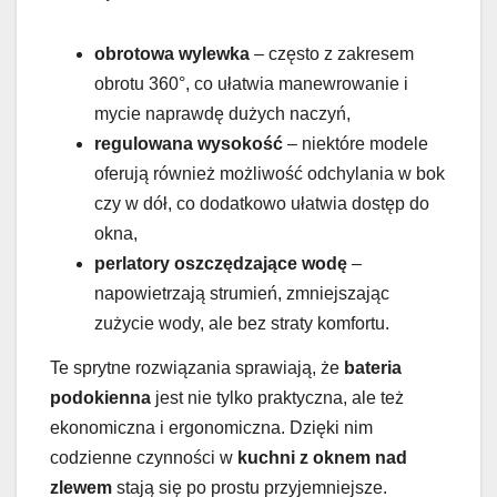
obrotowa wylewka
– często z zakresem
obrotu 360°, co ułatwia manewrowanie i
mycie naprawdę dużych naczyń,
regulowana wysokość
– niektóre modele
oferują również możliwość odchylania w bok
czy w dół, co dodatkowo ułatwia dostęp do
okna,
perlatory oszczędzające wodę
–
napowietrzają strumień, zmniejszając
zużycie wody, ale bez straty komfortu.
Te sprytne rozwiązania sprawiają, że
bateria
podokienna
jest nie tylko praktyczna, ale też
ekonomiczna i ergonomiczna. Dzięki nim
codzienne czynności w
kuchni z oknem nad
zlewem
stają się po prostu przyjemniejsze.