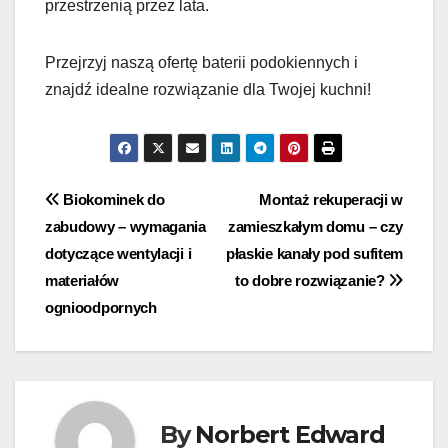
przestrzenią przez lata.
Przejrzyj naszą ofertę baterii podokiennych i
znajdź idealne rozwiązanie dla Twojej kuchni!
Nawigacja
Biokominek do
Montaż rekuperacji w
zabudowy – wymagania
zamieszkałym domu – czy
wpisu
dotyczące wentylacji i
płaskie kanały pod sufitem
materiałów
to dobre rozwiązanie?
ognioodpornych
By
Norbert Edward