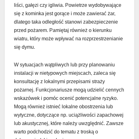
liści, gałęzi czy igliwia. Powietrze wydobywające
się z kominka jest gorące i może zawierać żar,
dlatego taka odległość stanowi zabezpieczenie
przed pożarem. Pamiętaj również o kierunku
wiatru, który może wpływać na rozprzestrzenianie
się dymu.
W sytuacjach wątpliwych lub przy planowaniu
instalacji w nietypowych miejscach, zaleca się
konsultację z lokalnymi przepisami straży
pożarnej. Funkcjonariusze mogą udzielić cennych
wskazówek i pomóc ocenić potencjalne ryzyko.
Mogą również istnieć lokalne obostrzenia lub
wytyczne, dotyczące np. uciążliwości zapachowej
lub akustycznej, które należy uwzględnić. Zawsze
warto podchodzić do tematu z troską o