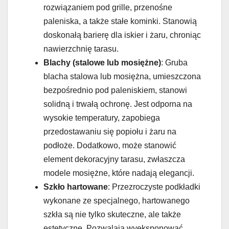
rozwiązaniem pod grille, przenośne
paleniska, a także stałe kominki. Stanowią
doskonałą barierę dla iskier i żaru, chroniąc
nawierzchnię tarasu.
Blachy (stalowe lub mosiężne)
: Gruba
blacha stalowa lub mosiężna, umieszczona
bezpośrednio pod paleniskiem, stanowi
solidną i trwałą ochronę. Jest odporna na
wysokie temperatury, zapobiega
przedostawaniu się popiołu i żaru na
podłoże. Dodatkowo, może stanowić
element dekoracyjny tarasu, zwłaszcza
modele mosiężne, które nadają elegancji.
Szkło hartowane
: Przezroczyste podkładki
wykonane ze specjalnego, hartowanego
szkła są nie tylko skuteczne, ale także
estetyczne. Pozwalają wyeksponować