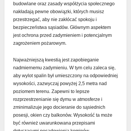
budowlane oraz zasady współżycia społecznego
nakładają pewne obowiązki, których musisz
przestrzegać, aby nie zakłócać spokoju i
bezpieczeństwa sąsiadów. Głównym aspektem
jest ochrona przed zadymieniem i potencjalnym
zagrożeniem pożarowym.
Najważniejszą kwestią jest zapobieganie
nadmiernemu zadymieniu. W tym celu zaleca się,
aby wylot spalin był umieszczony na odpowiedniej
wysokości, zazwyczaj powyżej 2,5 metra nad
poziomem terenu. Zapewni to lepsze
rozprzestrzenianie się dymu w atmosferze i
zminimalizuje jego docieranie do sąsiednich
posesji, okien czy balkonów. Wysokość ta może
być również uwarunkowana przepisami
dotyczącymi posadowienia kominów