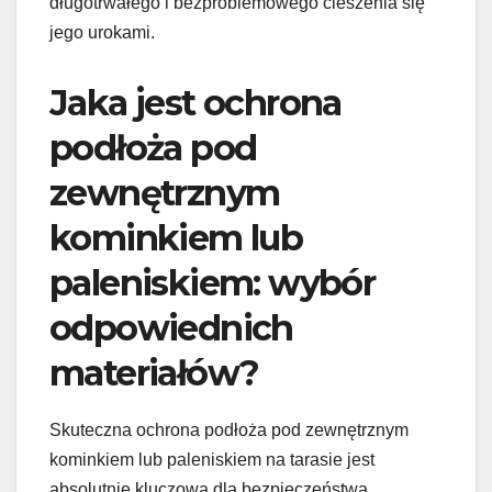
długotrwałego i bezproblemowego cieszenia się
jego urokami.
Jaka jest ochrona
podłoża pod
zewnętrznym
kominkiem lub
paleniskiem: wybór
odpowiednich
materiałów?
Skuteczna ochrona podłoża pod zewnętrznym
kominkiem lub paleniskiem na tarasie jest
absolutnie kluczowa dla bezpieczeństwa