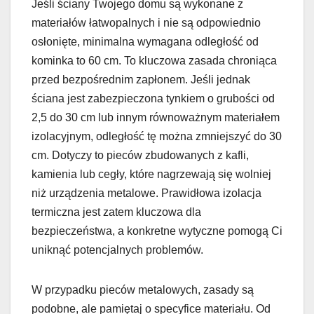
Jeśli ściany Twojego domu są wykonane z
materiałów łatwopalnych i nie są odpowiednio
osłonięte, minimalna wymagana odległość od
kominka to 60 cm. To kluczowa zasada chroniąca
przed bezpośrednim zapłonem. Jeśli jednak
ściana jest zabezpieczona tynkiem o grubości od
2,5 do 30 cm lub innym równoważnym materiałem
izolacyjnym, odległość tę można zmniejszyć do 30
cm. Dotyczy to pieców zbudowanych z kafli,
kamienia lub cegły, które nagrzewają się wolniej
niż urządzenia metalowe. Prawidłowa izolacja
termiczna jest zatem kluczowa dla
bezpieczeństwa, a konkretne wytyczne pomogą Ci
uniknąć potencjalnych problemów.
W przypadku pieców metalowych, zasady są
podobne, ale pamiętaj o specyfice materiału. Od