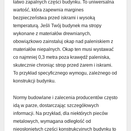
łatwo zapalnych części budynku. To uniwersalna
wartość, która zapewnia margines
bezpieczeństwa przed iskrami i wysoką
temperaturą. Jeśli Twój budynek ma stropy
wykonane z materiałów drewnianych,
obowiązkowo zainstaluj okap nad paleniskiem z
materiałów niepalnych. Okap ten musi wystawać
co najmniej 0,3 metra poza krawędź paleniska,
skutecznie chroniąc strop przed żarem i iskrami.
To przykład specyficznego wymogu, zależnego od
konstrukcji budynku.
Normy budowlane i zalecenia producentów często
idą w parze, dostarczając szczegółowych
informacji. Na przykład, dla niektórych pieców
metalowych, wymagana odległość od
nieosłoniętych części konstrukcyjnych budynku to