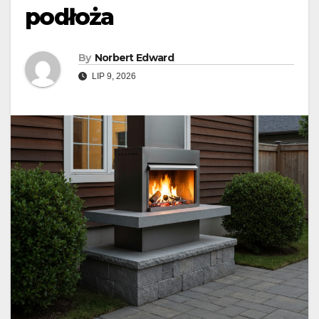
podłoża
By
Norbert Edward
LIP 9, 2026