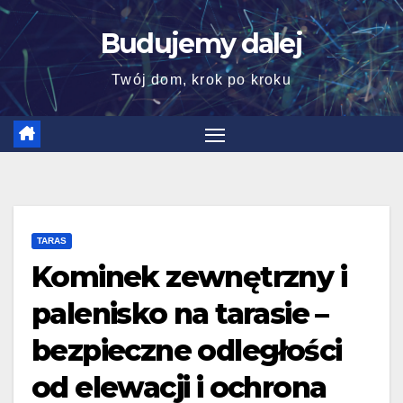
Skip
Budujemy dalej
to
content
Twój dom, krok po kroku
TARAS
Kominek zewnętrzny i
palenisko na tarasie –
bezpieczne odległości
od elewacji i ochrona