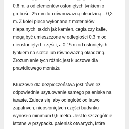
0,6 m, a od elementów osłoniętych tynkiem o
grubości 25 mm lub równoważną okładziną – 0,3
m. Z kolei piece wykonane z materiałów
niepalnych, takich jak kamień, cegła czy kafle,
mogą być umieszczone w odległości 0,3 m od
nieosłoniętych części, a 0,15 m od osłoniętych
tynkiem na siatce lub równoważną okładziną.
Zrozumienie tych różnic jest kluczowe dla
prawidłowego montażu.
Kluczowe dla bezpieczeństwa jest również
odpowiednie usytuowanie samego paleniska na
tarasie. Zaleca się, aby odległość od łatwo
zapalnych, nieosłoniętych części budynku
wynosiła minimum 0,6 metra. Jest to szczególnie
istotne w przypadku palenisk otwartych, które