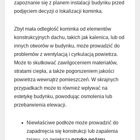
zapoznanie się z planem instalacji budynku przed
podjęciem decyzji o lokalizacji kominka.
Zbyt mała odległość kominka od elementów
konstrukcyjnych dachu, takich jak kalenica, lub od
innych otworów w budynku, może prowadzić do
problemów z wentylacją i cyrkulacją powietrza.
Może to skutkować zawilgoceniem materiałów,
stratami ciepła, a także pogorszeniem jakości
powietrza wewnątrz pomieszczeń. W skrajnych
przypadkach może to również wpływać na
estetykę budynku, powodując osmolenia lub
przebarwienia elewacji.
Niewłaściwe podłoże może prowadzić do
zapadnięcia się konstrukcji lub zapalenia
tarasu, co zwiększa
ryzyko pożaru
.