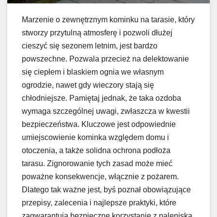
Marzenie o zewnętrznym kominku na tarasie, który
stworzy przytulną atmosferę i pozwoli dłużej
cieszyć się sezonem letnim, jest bardzo
powszechne. Pozwala przecież na delektowanie
się ciepłem i blaskiem ognia we własnym
ogrodzie, nawet gdy wieczory stają się
chłodniejsze. Pamiętaj jednak, że taka ozdoba
wymaga szczególnej uwagi, zwłaszcza w kwestii
bezpieczeństwa. Kluczowe jest odpowiednie
umiejscowienie kominka względem domu i
otoczenia, a także solidna ochrona podłoża
tarasu. Zignorowanie tych zasad może mieć
poważne konsekwencje, włącznie z pożarem.
Dlatego tak ważne jest, byś poznał obowiązujące
przepisy, zalecenia i najlepsze praktyki, które
zagwarantują bezpieczne korzystanie z paleniska