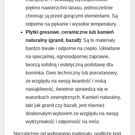
piękno nawierzchni tarasu, jednocześnie
chroniąc ją przed gorącymi elementami. Są
odporne na pękanie i wysokie temperatury.
Płytki gresowe, ceramiczne lub kamień
naturalny (granit, bazalt)
: Są to materiały
bardzo trwałe i odporne na ciepło. Układane
na specjalnej, ognioodpornej zaprawie,
tworzą solidną i estetyczną podstawę dla
kominka. Gres techniczny lub porcelanowy,
ze względu na swoją twardość i niską
nasiąkliwość, świetnie sprawdza się w
warunkach zewnętrznych. Kamień naturalny,
taki jak granit czy bazalt, jest również
doskonałym wyborem ze względu na swoją
wytrzymałość i odporność na mróz.
Niezależnie od wybranego materiału, podłoże pod