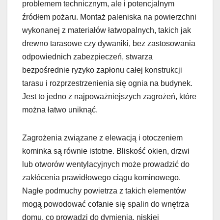
problemem technicznym, ale i potencjalnym
źródłem pożaru. Montaż paleniska na powierzchni
wykonanej z materiałów łatwopalnych, takich jak
drewno tarasowe czy dywaniki, bez zastosowania
odpowiednich zabezpieczeń, stwarza
bezpośrednie ryzyko zapłonu całej konstrukcji
tarasu i rozprzestrzenienia się ognia na budynek.
Jest to jedno z najpoważniejszych zagrożeń, które
można łatwo uniknąć.
Zagrożenia związane z elewacją i otoczeniem
kominka są równie istotne. Bliskość okien, drzwi
lub otworów wentylacyjnych może prowadzić do
zakłócenia prawidłowego ciągu kominowego.
Nagłe podmuchy powietrza z takich elementów
mogą powodować cofanie się spalin do wnętrza
domu, co prowadzi do dymienia, niskiej