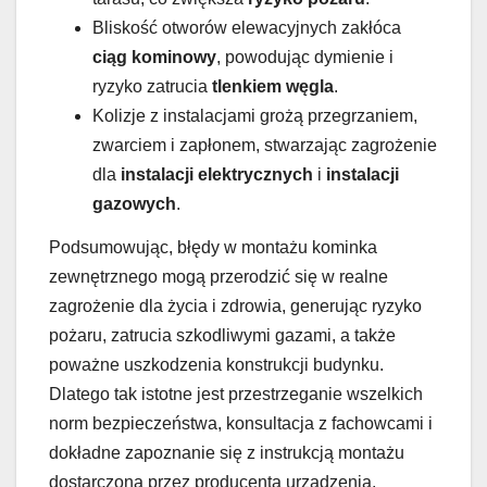
Bliskość otworów elewacyjnych zakłóca
ciąg kominowy
, powodując dymienie i
ryzyko zatrucia
tlenkiem węgla
.
Kolizje z instalacjami grożą przegrzaniem,
zwarciem i zapłonem, stwarzając zagrożenie
dla
instalacji elektrycznych
i
instalacji
gazowych
.
Podsumowując, błędy w montażu kominka
zewnętrznego mogą przerodzić się w realne
zagrożenie dla życia i zdrowia, generując ryzyko
pożaru, zatrucia szkodliwymi gazami, a także
poważne uszkodzenia konstrukcji budynku.
Dlatego tak istotne jest przestrzeganie wszelkich
norm bezpieczeństwa, konsultacja z fachowcami i
dokładne zapoznanie się z instrukcją montażu
dostarczoną przez producenta urządzenia.