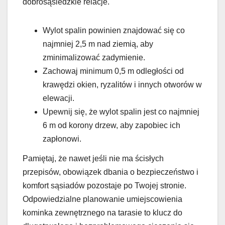
dobrosąsiedzkie relacje.
Wylot spalin powinien znajdować się co
najmniej 2,5 m nad ziemią, aby
zminimalizować zadymienie.
Zachowaj minimum 0,5 m odległości od
krawędzi okien, ryzalitów i innych otworów w
elewacji.
Upewnij się, że wylot spalin jest co najmniej
6 m od korony drzew, aby zapobiec ich
zapłonowi.
Pamiętaj, że nawet jeśli nie ma ścisłych
przepisów, obowiązek dbania o bezpieczeństwo i
komfort sąsiadów pozostaje po Twojej stronie.
Odpowiedzialne planowanie umiejscowienia
kominka zewnętrznego na tarasie to klucz do