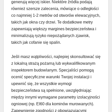
generują więcej iskier. Niektóre źródła podają
również szersze zalecenia, mówiące o odległości
co najmniej 1-2 metrów od otworów elewacyjnych,
takich jak okna czy drzwi. Te dodatkowe metry
zapewniają większy margines bezpieczeństwa i
minimalizują ryzyko niepożądanych zjawisk,
takich jak cofanie się spalin.
Jeśli masz wątpliwości, najlepiej skonsultować się
z lokalną strażą pożarną lub wykwalifikowanym
inspektorem budowlanym. Specjaliści pomogą
ocenić specyficzne warunki Twojej instalacji i
upewnić się, że wszystkie wymogi
bezpieczeństwa są spełnione, uwzględniając
między innymi wymagane parametry izolacyjności
ogniowej (np. EI60 dla kominów murowanych).
Zapewnienie zgodności z obowiązującymi