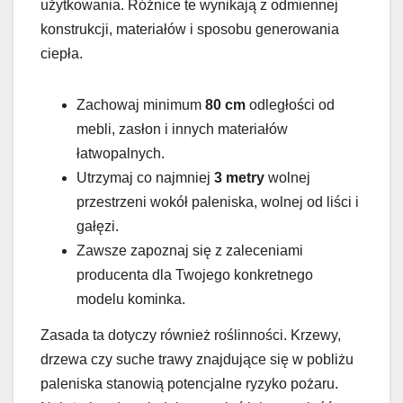
użytkowania. Różnice te wynikają z odmiennej
konstrukcji, materiałów i sposobu generowania
ciepła.
Zachowaj minimum
80 cm
odległości od
mebli, zasłon i innych materiałów
łatwopalnych.
Utrzymaj co najmniej
3 metry
wolnej
przestrzeni wokół paleniska, wolnej od liści i
gałęzi.
Zawsze zapoznaj się z zaleceniami
producenta dla Twojego konkretnego
modelu kominka.
Zasada ta dotyczy również roślinności. Krzewy,
drzewa czy suche trawy znajdujące się w pobliżu
paleniska stanowią potencjalne ryzyko pożaru.