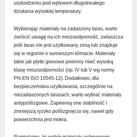
uszkodzeniu pod wpływem długotrwałego
działania wysokiej temperatury.
Wybierając materiały na zadaszony taras, warto
zwrócić uwagę na ich mrozoodporność, zwłaszcza
jeśli taras nie jest użytkowany zimą lub znajduje
się w regionie o surowszym klimacie. Materiały
takie jak płytki gresowe powinny mieć wysoką
klasę mrozoodporności (np. IV lub V wg normy
PN-EN ISO 10545-12). Dodatkowo, dla
bezpieczeństwa użytkowania, szczególnie na
niezadaszonych tarasach, warto wybrać materiały
antypoślizgowe. Zapewnią one stabilność i
zmniejszą ryzyko poślizgnięcia się, nawet gdy
powierzchnia jest mokra.
Pamiętajmy, że wybór materiału ochronnego