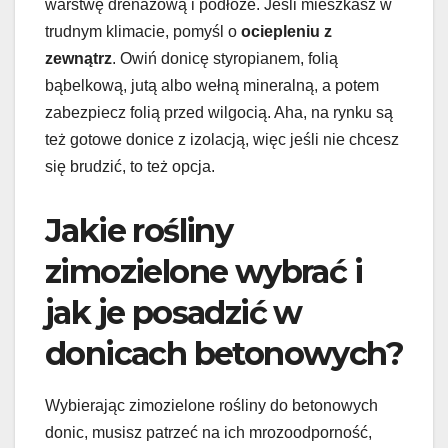
warstwę drenażową i podłoże. Jeśli mieszkasz w
trudnym klimacie, pomyśl o
ociepleniu z
zewnątrz
. Owiń donicę styropianem, folią
bąbelkową, jutą albo wełną mineralną, a potem
zabezpiecz folią przed wilgocią. Aha, na rynku są
też gotowe donice z izolacją, więc jeśli nie chcesz
się brudzić, to też opcja.
Jakie rośliny
zimozielone wybrać i
jak je posadzić w
donicach betonowych?
Wybierając zimozielone rośliny do betonowych
donic, musisz patrzeć na ich mrozoodporność,