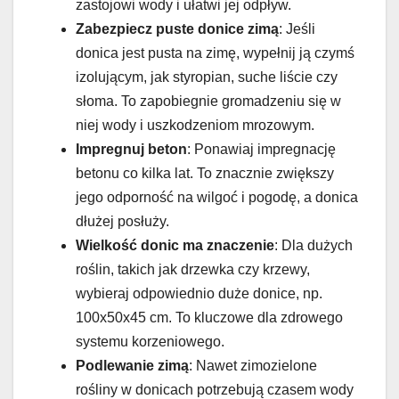
zastojowi wody i ułatwi jej odpływ.
Zabezpiecz puste donice zimą
: Jeśli
donica jest pusta na zimę, wypełnij ją czymś
izolującym, jak styropian, suche liście czy
słoma. To zapobiegnie gromadzeniu się w
niej wody i uszkodzeniom mrozowym.
Impregnuj beton
: Ponawiaj impregnację
betonu co kilka lat. To znacznie zwiększy
jego odporność na wilgoć i pogodę, a donica
dłużej posłuży.
Wielkość donic ma znaczenie
: Dla dużych
roślin, takich jak drzewka czy krzewy,
wybieraj odpowiednio duże donice, np.
100x50x45 cm. To kluczowe dla zdrowego
systemu korzeniowego.
Podlewanie zimą
: Nawet zimozielone
rośliny w donicach potrzebują czasem wody