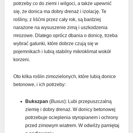
potrzeby co do ziemi i wilgoci, a także upewnić
się, że donica ma dobry drenaż i izolację. Te
rośliny, z liśćmi przez cały rok, są bardziej
narażone na wysuszenie zimą i uszkodzenia
mrozowe. Dlatego oprócz dbania o donicę, trzeba
wybrać gatunki, które dobrze czują się w
pojemnikach i lubią stabilny mikroklimat wokół
korzeni.
Oto kilka roślin zimozielonych, które lubią donice
betonowe, i ich potrzeby:
Bukszpan
(
Buxus
): Lubi przepuszczalną
ziemię i dobry drenaż. W donicy betonowej
potrzebuje ocieplenia styropianem i ochrony
przed zimowym wiatrem. W odwilży pamiętaj