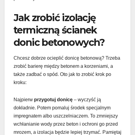
Jak zrobić izolację
termiczną ścianek
donic betonowych?
Chcesz dobrze ocieplić donicę betonową? Trzeba
zrobić barierę między betonem a korzeniami, a
także zadbać o spód. Oto jak to zrobić krok po
kroku:
Najpierw
przygotuj donicę
– wyczyść ją
dokładnie. Potem pomaluj środek specjalnym
impregnatem albo uszczelniaczem. To zmniejszy
wchłanianie wody przez beton i ochroni go przed
mrozem, a izolacja będzie lepiej trzymać. Pamiętaj