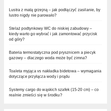
Lustra z matą grzejną – jak podłączyć zasilanie, by
lustro nigdy nie parowało?
Stelaż podtynkowy WC do niskiej zabudowy –
kiedy warto go wybrać i jak zamontować przycisk
od góry?
Bateria termostatyczna pod prysznicem a piecyk
gazowy – dlaczego woda może być zimna?
Toaleta myjąca vs nakładka bidetowa – wymagania
dotyczące przyłącza wody i prądu
Systemy cargo do wąskich szafek (15-20 cm) – co
realnie zmieści się w środku?