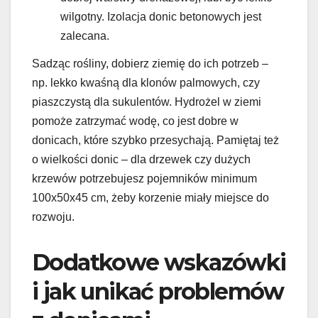
wilgotny. Izolacja donic betonowych jest
zalecana.
Sadząc rośliny, dobierz ziemię do ich potrzeb –
np. lekko kwaśną dla klonów palmowych, czy
piaszczystą dla sukulentów. Hydrożel w ziemi
pomoże zatrzymać wodę, co jest dobre w
donicach, które szybko przesychają. Pamiętaj też
o wielkości donic – dla drzewek czy dużych
krzewów potrzebujesz pojemników minimum
100x50x45 cm, żeby korzenie miały miejsce do
rozwoju.
Dodatkowe wskazówki
i jak unikać problemów