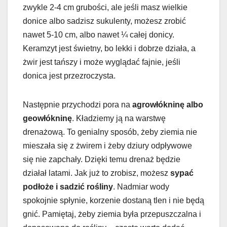
zwykle 2-4 cm grubości, ale jeśli masz wielkie
donice albo sadzisz sukulenty, możesz zrobić
nawet 5-10 cm, albo nawet ¼ całej donicy.
Keramzyt jest świetny, bo lekki i dobrze działa, a
żwir jest tańszy i może wyglądać fajnie, jeśli
donica jest przezroczysta.
Następnie przychodzi pora na
agrowłókninę albo
geowłókninę
. Kładziemy ją na warstwę
drenażową. To genialny sposób, żeby ziemia nie
mieszała się z żwirem i żeby dziury odpływowe
się nie zapchały. Dzięki temu drenaż będzie
działał latami. Jak już to zrobisz, możesz
sypać
podłoże i sadzić rośliny
. Nadmiar wody
spokojnie spłynie, korzenie dostaną tlen i nie będą
gnić. Pamiętaj, żeby ziemia była przepuszczalna i