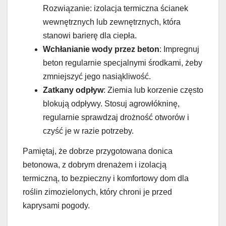
Rozwiązanie: izolacja termiczna ścianek
wewnętrznych lub zewnętrznych, która
stanowi barierę dla ciepła.
Wchłanianie wody przez beton
: Impregnuj
beton regularnie specjalnymi środkami, żeby
zmniejszyć jego nasiąkliwość.
Zatkany odpływ
: Ziemia lub korzenie często
blokują odpływy. Stosuj agrowłókninę,
regularnie sprawdzaj drożność otworów i
czyść je w razie potrzeby.
Pamiętaj, że dobrze przygotowana donica
betonowa, z dobrym drenażem i izolacją
termiczną, to bezpieczny i komfortowy dom dla
roślin zimozielonych, który chroni je przed
kaprysami pogody.