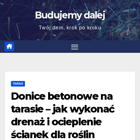
Skip
Budujemy dalej
to
content
Twój dom, krok po kroku
TARAS
Donice betonowe na
tarasie – jak wykonać
drenaż i ocieplenie
ścianek dla roślin