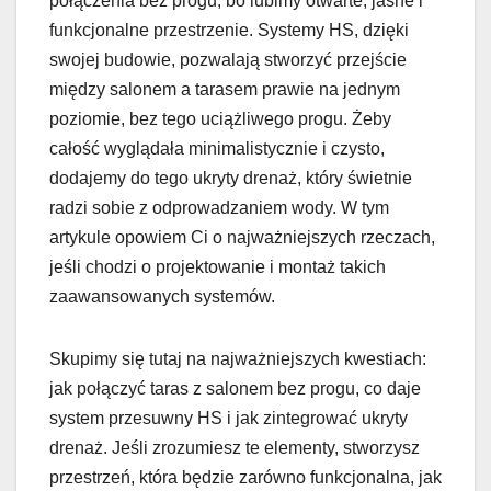
połączenia bez progu, bo lubimy otwarte, jasne i
funkcjonalne przestrzenie. Systemy HS, dzięki
swojej budowie, pozwalają stworzyć przejście
między salonem a tarasem prawie na jednym
poziomie, bez tego uciążliwego progu. Żeby
całość wyglądała minimalistycznie i czysto,
dodajemy do tego ukryty drenaż, który świetnie
radzi sobie z odprowadzaniem wody. W tym
artykule opowiem Ci o najważniejszych rzeczach,
jeśli chodzi o projektowanie i montaż takich
zaawansowanych systemów.
Skupimy się tutaj na najważniejszych kwestiach:
jak połączyć taras z salonem bez progu, co daje
system przesuwny HS i jak zintegrować ukryty
drenaż. Jeśli zrozumiesz te elementy, stworzysz
przestrzeń, która będzie zarówno funkcjonalna, jak