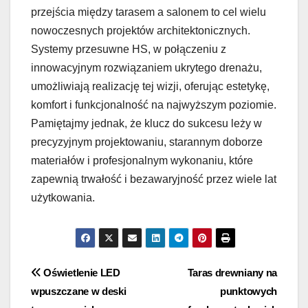
przejścia między tarasem a salonem to cel wielu
nowoczesnych projektów architektonicznych.
Systemy przesuwne HS, w połączeniu z
innowacyjnym rozwiązaniem ukrytego drenażu,
umożliwiają realizację tej wizji, oferując estetykę,
komfort i funkcjonalność na najwyższym poziomie.
Pamiętajmy jednak, że klucz do sukcesu leży w
precyzyjnym projektowaniu, starannym doborze
materiałów i profesjonalnym wykonaniu, które
zapewnią trwałość i bezawaryjność przez wiele lat
użytkowania.
Nawigacja
Oświetlenie LED
Taras drewniany na
wpuszczane w deski
punktowych
wpisu