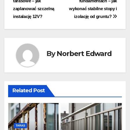
tarasowe – jak
fundamentach – jak
zaplanować szczelną
wykonać stabilne stopy i
instalację 12V?
izolację od gruntu?
By
Norbert Edward
Related Post
TARAS