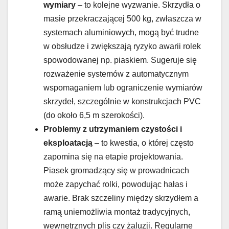
wymiary
– to kolejne wyzwanie. Skrzydła o
masie przekraczającej 500 kg, zwłaszcza w
systemach aluminiowych, mogą być trudne
w obsłudze i zwiększają ryzyko awarii rolek
spowodowanej np. piaskiem. Sugeruje się
rozważenie systemów z automatycznym
wspomaganiem lub ograniczenie wymiarów
skrzydeł, szczególnie w konstrukcjach PVC
(do około 6,5 m szerokości).
Problemy z utrzymaniem czystości i
eksploatacją
– to kwestia, o której często
zapomina się na etapie projektowania.
Piasek gromadzący się w prowadnicach
może zapychać rolki, powodując hałas i
awarie. Brak szczeliny między skrzydłem a
ramą uniemożliwia montaż tradycyjnych,
wewnętrznych plis czy żaluzji. Regularne