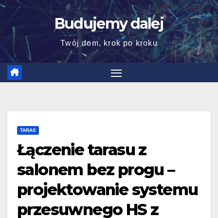
Skip
Budujemy dalej
to
content
Twój dom, krok po kroku
TARAS
Łączenie tarasu z
salonem bez progu –
projektowanie systemu
przesuwnego HS z