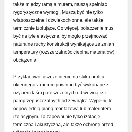
także między ramą a murem, muszą spełniać
rygorystyczne wymogi. Muszą być nie tylko
wiatroszczelne i dźwiękochłonne, ale także
termicznie izolujące. Co więcej, połączenie musi
być na tyle elastyczne, by mogło przejmować
naturalne ruchy konstrukcji wynikające ze zmian
temperatury (rozszerzalność cieplna materiałów) i
obciążenia.
Przykładowo, uszczelnienie na styku profilu
okiennego z murem powinno być wykonane z
użyciem taśm paroszczelnych od wewnątrz i
paroprzepuszczalnych od zewnątrz. Wypełnij to
odpowiednią pianą montażową lub materiałem
izolacyjnym. To zapewni nie tylko izolację
termiczną i akustyczną, ale także ochronę przed