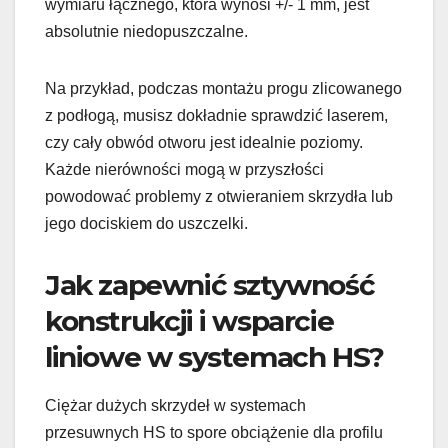
wymiaru łącznego, która wynosi +/- 1 mm, jest
absolutnie niedopuszczalne.
Na przykład, podczas montażu progu zlicowanego
z podłogą, musisz dokładnie sprawdzić laserem,
czy cały obwód otworu jest idealnie poziomy.
Każde nierówności mogą w przyszłości
powodować problemy z otwieraniem skrzydła lub
jego dociskiem do uszczelki.
Jak zapewnić sztywność
konstrukcji i wsparcie
liniowe w systemach HS?
Ciężar dużych skrzydeł w systemach
przesuwnych HS to spore obciążenie dla profilu