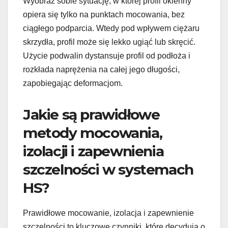
Wyobraź sobie sytuację, w której profil okienny
opiera się tylko na punktach mocowania, bez
ciągłego podparcia. Wtedy pod wpływem ciężaru
skrzydła, profil może się lekko ugiąć lub skręcić.
Użycie podwalin dystansuje profil od podłoża i
rozkłada naprężenia na całej jego długości,
zapobiegając deformacjom.
Jakie są prawidłowe
metody mocowania,
izolacji i zapewnienia
szczelności w systemach
HS?
Prawidłowe mocowanie, izolacja i zapewnienie
szczelności to kluczowe czynniki, które decydują o