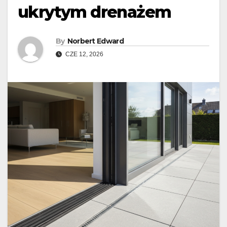
ukrytym drenażem
By
Norbert Edward
CZE 12, 2026