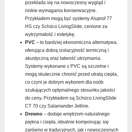
przekłada się na nowoczesny wygląd i
niskie wymagania konserwacyjne.
Przykładem mogą być systemy Aluprof 77
HS czy Schüco LivingSlide, cenione za
wytrzymałość i estetykę.
PVC
– to bardziej ekonomiczna alternatywa,
oferująca dobrą izolacyjność termiczną i
akustyczną oraz łatwość utrzymania.
Systemy wykonane z PVC są szczelne i
mogą skutecznie chronić przed utratą ciepła,
co czyni je dobrym wyborem dla osób
szukających optymalnego stosunku jakości
do ceny. Przykładem są Schüco LivingSlide
CT 70 czy Salamander Jetline.
Drewno
– dodaje wnętrzom naturalnego
piękna i ciepła, idealnie komponując się
zarówno w tradycyjnych, jak i nowoczesnych