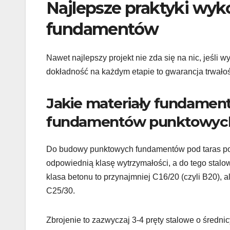
Najlepsze praktyki wy
fundamentów
Nawet najlepszy projekt nie zda się na nic, jeśli
dokładność na każdym etapie to gwarancja trwałośc
Jakie materiały fundamen
fundamentów punktowych
Do budowy punktowych fundamentów pod taras po
odpowiednią klasę wytrzymałości, a do tego stalowe
klasa betonu to przynajmniej C16/20 (czyli B20), al
C25/30.
Zbrojenie to zazwyczaj 3-4 pręty stalowe o śred