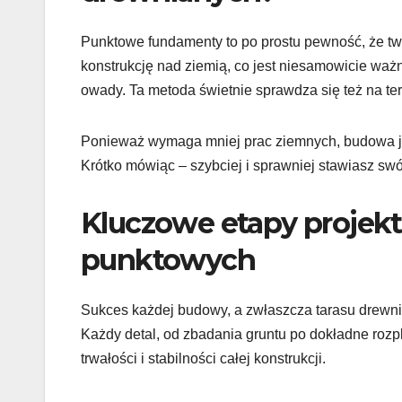
Punktowe fundamenty to po prostu pewność, że twó
konstrukcję nad ziemią, co jest niesamowicie waż
owady. Ta metoda świetnie sprawdza się też na te
Ponieważ wymaga mniej prac ziemnych, budowa jest
Krótko mówiąc – szybciej i sprawniej stawiasz sw
Kluczowe etapy proje
punktowych
Sukces każdej budowy, a zwłaszcza tarasu drewn
Każdy detal, od zbadania gruntu po dokładne ro
trwałości i stabilności całej konstrukcji.