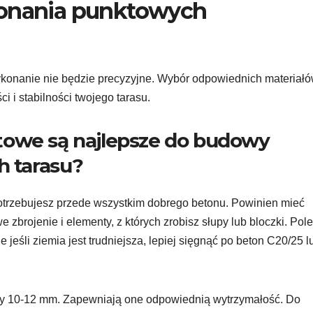
konania punktowych
 wykonanie nie będzie precyzyjne. Wybór odpowiednich materiałó
i i stabilności twojego tarasu.
towe są najlepsze do budowy
 tarasu?
trzebujesz przede wszystkim dobrego betonu. Powinien mieć
 zbrojenie i elementy, z których zrobisz słupy lub bloczki. Pol
e jeśli ziemia jest trudniejsza, lepiej sięgnąć po beton C20/25 l
nicy 10-12 mm. Zapewniają one odpowiednią wytrzymałość. Do