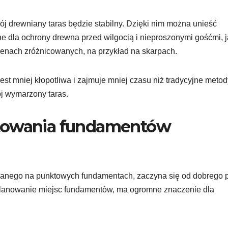
j drewniany taras będzie stabilny. Dzięki nim można unieść
ne dla ochrony drewna przed wilgocią i nieproszonymi gośćmi, 
renach zróżnicowanych, na przykład na skarpach.
 mniej kłopotliwa i zajmuje mniej czasu niż tradycyjne metod
ój wymarzony taras.
ktowania fundamentów
ianego na punktowych fundamentach, zaczyna się od dobrego p
zplanowanie miejsc fundamentów, ma ogromne znaczenie dla