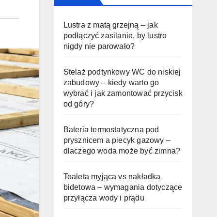
Lustra z matą grzejną – jak
podłączyć zasilanie, by lustro
nigdy nie parowało?
Stelaż podtynkowy WC do niskiej
zabudowy – kiedy warto go
wybrać i jak zamontować przycisk
od góry?
Bateria termostatyczna pod
prysznicem a piecyk gazowy –
dlaczego woda może być zimna?
Toaleta myjąca vs nakładka
bidetowa – wymagania dotyczące
przyłącza wody i prądu