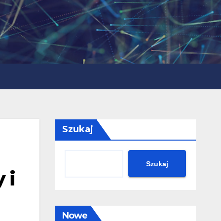
Szukaj
Szukaj
 i
Nowe