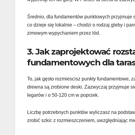
Średnio, dla fundamentów punktowych przyjmuje si
co dzieje się lokalnie – chodzi o rodzaj gleby i p
zimowym wypychaniem przez lód.
3. Jak zaprojektować rozst
fundamentowych dla tara
To, jak gęsto rozmiescisz punkty fundamentowe, zale
drewna są zrobione deski. Zazwyczaj przyjmuje si
legarów i o 50-120 cm w poprzek.
Liczbę potrzebnych punktów wyliczasz na podstawi
zrobić szkic z rozmieszczeniem, uwzględniając mie