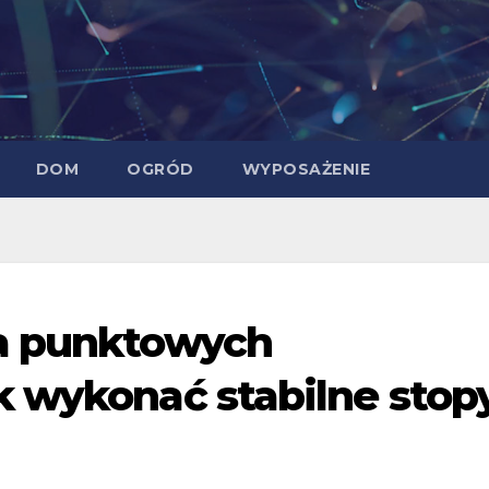
DOM
OGRÓD
WYPOSAŻENIE
a punktowych
 wykonać stabilne stopy