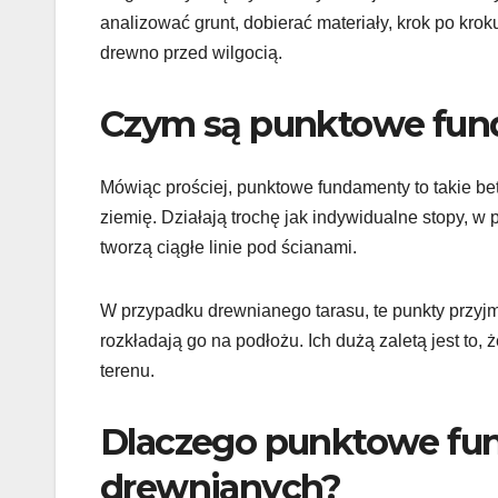
analizować grunt, dobierać materiały, krok po kro
drewno przed wilgocią.
Czym są punktowe fun
Mówiąc prościej, punktowe fundamenty to takie be
ziemię. Działają trochę jak indywidualne stopy, 
tworzą ciągłe linie pod ścianami.
W przypadku drewnianego tarasu, te punkty przyjm
rozkładają go na podłożu. Ich dużą zaletą jest to, 
terenu.
Dlaczego punktowe fun
drewnianych?