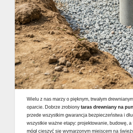
Wielu z nas marzy o pięknym, trwałym drewnianym 
oparcie. Dobrze zrobiony
taras drewniany na p
przede wszystkim gwarancja bezpieczeństwa i dłu
wszystkie ważne etapy: projektowanie, budowę, a 
mógł cieszyć się wymarzonym miejscem na świeżym 