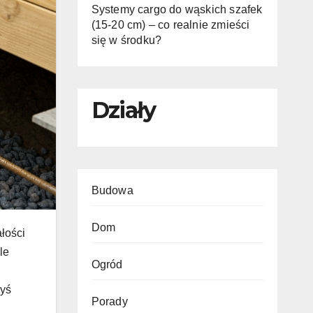
Systemy cargo do wąskich szafek
(15-20 cm) – co realnie zmieści
się w środku?
Działy
Budowa
Dom
łości
le
Ogród
byś
Porady