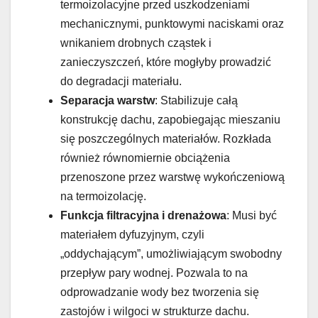
termoizolacyjne przed uszkodzeniami
mechanicznymi, punktowymi naciskami oraz
wnikaniem drobnych cząstek i
zanieczyszczeń, które mogłyby prowadzić
do degradacji materiału.
Separacja warstw
: Stabilizuje całą
konstrukcję dachu, zapobiegając mieszaniu
się poszczególnych materiałów. Rozkłada
również równomiernie obciążenia
przenoszone przez warstwę wykończeniową
na termoizolację.
Funkcja filtracyjna i drenażowa
: Musi być
materiałem dyfuzyjnym, czyli
„oddychającym”, umożliwiającym swobodny
przepływ pary wodnej. Pozwala to na
odprowadzanie wody bez tworzenia się
zastojów i wilgoci w strukturze dachu.