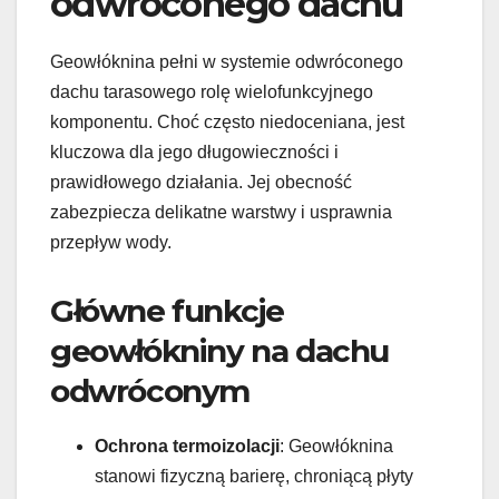
odwróconego dachu
Geowłóknina pełni w systemie odwróconego
dachu tarasowego rolę wielofunkcyjnego
komponentu. Choć często niedoceniana, jest
kluczowa dla jego długowieczności i
prawidłowego działania. Jej obecność
zabezpiecza delikatne warstwy i usprawnia
przepływ wody.
Główne funkcje
geowłókniny na dachu
odwróconym
Ochrona termoizolacji
: Geowłóknina
stanowi fizyczną barierę, chroniącą płyty