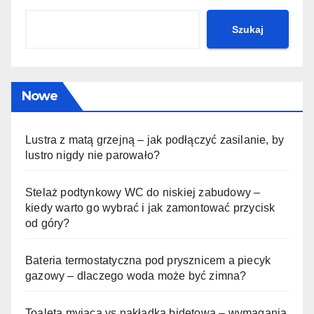
Szukaj
Nowe
Lustra z matą grzejną – jak podłączyć zasilanie, by
lustro nigdy nie parowało?
Stelaż podtynkowy WC do niskiej zabudowy –
kiedy warto go wybrać i jak zamontować przycisk
od góry?
Bateria termostatyczna pod prysznicem a piecyk
gazowy – dlaczego woda może być zimna?
Toaleta myjąca vs nakładka bidetowa – wymagania