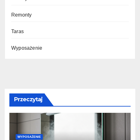
Remonty
Taras
Wyposażenie
Przeczytaj
WYPOSAŻENIE