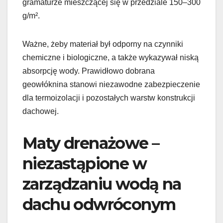
gramaturze mieszczącej się w przedziale 150–300
g/m².
Ważne, żeby materiał był odporny na czynniki
chemiczne i biologiczne, a także wykazywał niską
absorpcję wody. Prawidłowo dobrana
geowłóknina stanowi niezawodne zabezpieczenie
dla termoizolacji i pozostałych warstw konstrukcji
dachowej.
Maty drenażowe –
niezastąpione w
zarządzaniu wodą na
dachu odwróconym