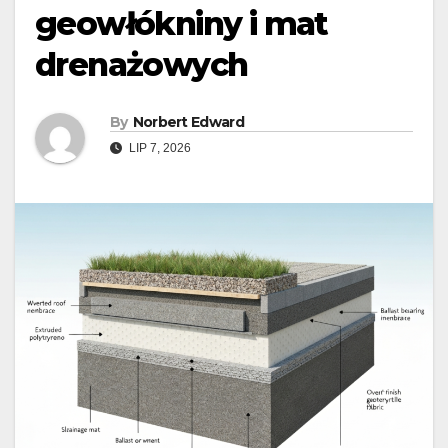
geowłókniny i mat
drenażowych
By
Norbert Edward
LIP 7, 2026