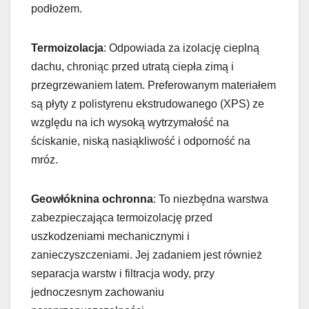
podłożem.
Termoizolacja
: Odpowiada za izolację cieplną
dachu, chroniąc przed utratą ciepła zimą i
przegrzewaniem latem. Preferowanym materiałem
są płyty z polistyrenu ekstrudowanego (XPS) ze
względu na ich wysoką wytrzymałość na
ściskanie, niską nasiąkliwość i odporność na
mróz.
Geowłóknina ochronna
: To niezbędna warstwa
zabezpieczająca termoizolację przed
uszkodzeniami mechanicznymi i
zanieczyszczeniami. Jej zadaniem jest również
separacja warstw i filtracja wody, przy
jednoczesnym zachowaniu